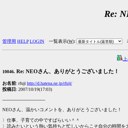
Re
管理用
HELP
LOGIN
一覧表示(
W
)
:
上
Re: NEOさん、ありがとうございました！
10046.
お名前
: rfuji
http://d.hatena.ne.jp/rfuji/
投稿日
: 2007/10/19(17:03)
------------------------------
NEOさん、温かいコメントを、ありがとうございました！
〉仕事、子育ての中ですばらいい＾＾
〉読みたいという熱い気持ちと忙しいからこそ自分の時間を