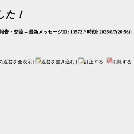
した！
・交流 -- 最新メッセージID: 13572 // 時刻: 2026/8/7(20:56)]
の返答を全表示 |
返答を書き込む |
訂正する |
削除する