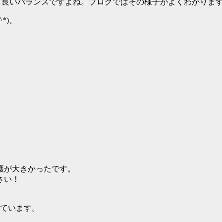
、良いバランスですよね。ブログではその様子がよくわかりま
*)。
。
穫が大きかったです。
さい！
っています。