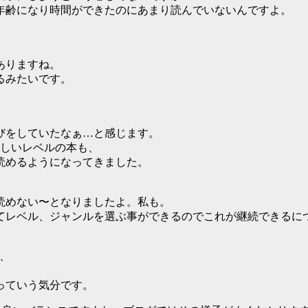
年齢になり時間ができたのにあまり読んでいないんですよ。
ありますね。
るみたいです。
びをしていたなぁ…と感じます。
易しいレベルの本も、
読めるようになってきました。
読めない〜となりましたよ。私も。
てレベル、ジャンルを選ぶ事ができるのでこれが継続できるに
、
、
っていう気分です。