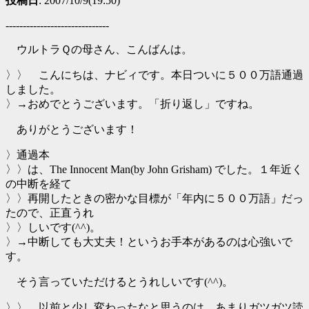
投稿日
: 2007/10/9(19:50)
------------------------------
ウルトラＱの母さん、こんばんは。
〉〉 こんにちは、ナビィです。本日ついに５００万語通過
しました。
〉→おめでとうございます。「折り返し」ですね。
ありがとうございます！
〉通過本
〉〉は、The Innocent Man(by John Grisham) でした。１年近く
の中断を経て
〉〉再開したときの密かな目標が「年内に５００万語」だっ
たので、正直うれ
〉〉しいです(^^)。
〉→中断しても大丈夫！というお手本があるのは心強いで
す。
そう言っていただけるとうれしいです(^^)。
〉〉 以前と少し変わったなと思うのは、あまりガツガツ読