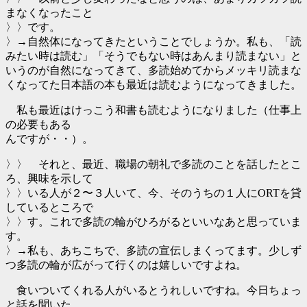
まなくなったこと
〉〉です。
〉→自然体になってきたということでしょうか。私も、「読
みたい時は読む」「そうでもない時はあんまり読まない」と
いうのが自然になってきて、多読始めてからメッキリ読まな
くなってた日本語の本も最近は読むようになってきました。
私も最近はけっこう和書も読むようになりました（仕事上
の必要もある
んですが・・）。
〉〉 それと、最近、職場の朝礼で多読のことを話したとこ
ろ、興味を示して
〉〉いる人が２〜３人いて、今、そのうちの１人にORTを貸
しているところで
〉〉す。これで多読の輪がひろがるといいなあと思っていま
す。
〉→私も、あちこちで、多読の宣伝しまくってます。少しず
つ多読の輪が広がって行くのは嬉しいですよね。
食いついてくれる人がいるとうれしいですね。今日ちょっ
と話を聞いた