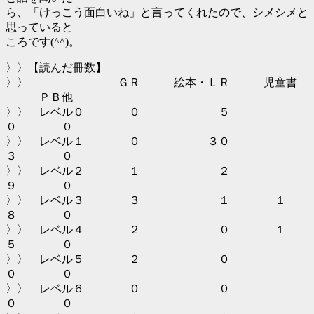
ら、「けっこう面白いね」と言ってくれたので、シメシメと
思っていると
ころです(^^)。
〉〉【読んだ冊数】
〉〉 ＧＲ 絵本・ＬＲ 児童書
ＰＢ他
〉〉 レベル０ ０ ５
０ ０
〉〉 レベル１ ０ ３０
３ ０
〉〉 レベル２ １ ２
９ ０
〉〉 レベル３ ３ １ １
８ ０
〉〉 レベル４ ２ ０ １
５ ０
〉〉 レベル５ ２ ０
０ ０
〉〉 レベル６ ０ ０
０ ０