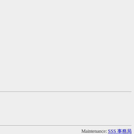
Maintenance:
SSS 事務局