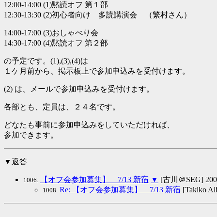
12:00-14:00 (1)黙読オフ 第１部
12:30-13:30 (2)初心者向け 多読講演会 （繁村さん）
14:00-17:00 (3)おしゃべり会
14:30-17:00 (4)黙読オフ 第２部
の予定です。(1),(3),(4)は
１ケ月前から、掲示板上で参加申込みを受付けます。
(2) は、メールで参加申込みを受付けます。
各部とも、定員は、２４名です。
どなたも事前に参加申込みをしていただければ、
参加できます。
▼返答
【オフ会参加募集】 7/13 新宿
▼
[古川＠SEG] 2008/
1006.
Re: 【オフ会参加募集】 7/13 新宿
[Takiko Ai
1008.