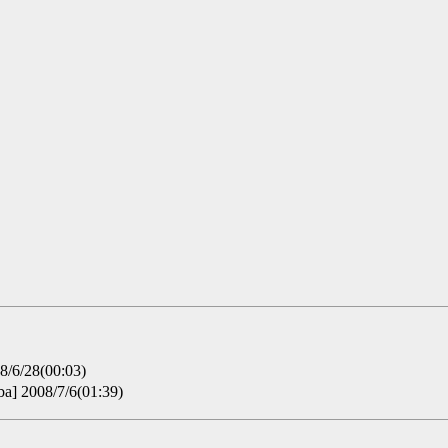
6/28(00:03)
ba] 2008/7/6(01:39)