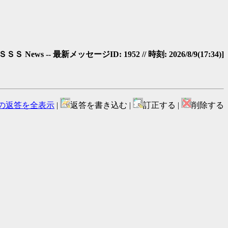
ＳＳ News -- 最新メッセージID: 1952 // 時刻: 2026/8/9(17:34)]
の返答を全表示
|
返答を書き込む |
訂正する |
削除する