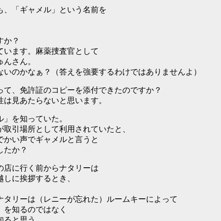
も、「ギャメル」という名前を
すか？
ています。麻薬捜査官として
ゅんさん。
ないのかなぁ？（答えを強要するわけではありませんよ）
って、免許証のコピーを添付できたのですか？
性は見あたらないと思います。
ル」を知っていた。
が取引場所として利用されていたと、
でかい声でギャメルと言うと
したか？
の店に行く前からナタリーは
越しに挨拶するとき、
ナタリーは（レニーが忘れた）ルームキーによって
」を知るのではなく
知ると思う。