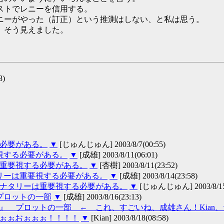
ストでレニーを信用する。
ニーがやった（訂正）という推測はしない、と私は思う。
。そう見えました。
8)
る必要がある。
▼
[じゅんじゅん] 2003/8/7(00:55)
要視する必要がある。
▼
[成雄] 2003/8/11(06:01)
は重要視する必要がある。
▼
[杏樹] 2003/8/11(23:52)
タリーは重要視する必要がある。
▼
[成雄] 2003/8/14(23:58)
足、ナタリーは重要視する必要がある。
▼
[じゅんじゅん] 2003/8/15(
 プロットの一部
▼
[成雄] 2003/8/16(23:13)
ント』 プロットの一部 ← これ、すごいね、成雄さん！Kian
ぉぉぉぉおぉぉぉ！！！！
▼
[Kian] 2003/8/18(08:58)