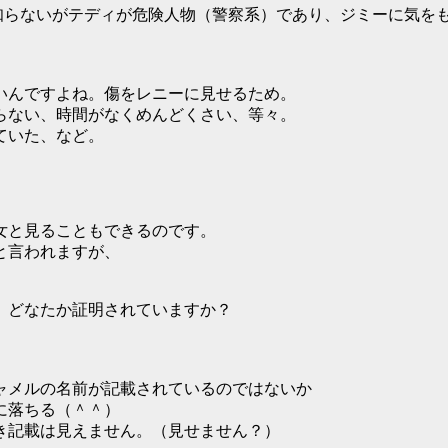
は知らないがテディが危険人物（警察系）であり、ジミーに気を
いんですよね。傷をレニーに見せるため。
らない、時間がなくめんどくさい、等々。
ていた、など。
女と見ることもできるのです。
と言われますが、
、どなたか証明されていますか？
ャメルの名前が記載されているのではないか
に落ちる（＾＾）
き記載は見えません。（見せません？）