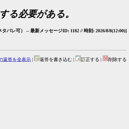
視する必要がある。
-- 最新メッセージID: 1182 // 時刻: 2026/8/8(12:00)]
の返答を全表示
|
返答を書き込む |
訂正する |
削除する