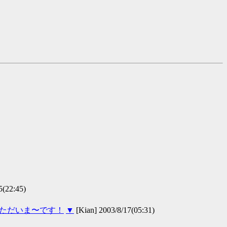
22:45)
、ただいま〜です！
▼
[Kian] 2003/8/17(05:31)