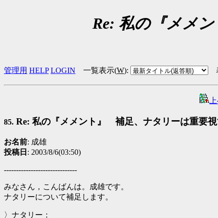
Re: 私の『メ
管理用
HELP
LOGIN
一覧表示(
W
)
:
上
Re: 私の『メメント』 補足、ナタリーは重要
85.
お名前
: 成雄
投稿日
: 2003/8/6(03:50)
------------------------------
みなさん，こんばんは。成雄です。
ナタリーについて補足します。
〉ナタリー：