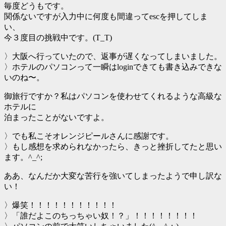
毎度どうもです。
関係ないですが入力中に何度も間違ってescを押してしま
い、
今３度目の挑戦中です。(T_T)
〉大阪へ行っていたので、返事が遅くなってしまいました。
〉ホテルのパソコンって一瞬はloginできても書き込みできな
いのね〜。
御旅行ですか？私はパソコンを使わせてくれるような高級な
ホテルに
泊まったことがないですよ。
〉でも私こそオレンジピールさんに感謝です。
〉もし感想を求められなかったら、きっと挫折してたと思い
ます。^_^;
ああ、なんだか大変な苦行を強いてしまったようで申し訳な
い！
〉爆笑！！！！！！！！！！！
〉「誰だよこのちっちゃい奴！？」！！！！！！！！