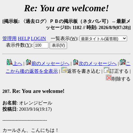
Re: You are welcome!
[掲示板: 〈過去ログ〉ＰＢの掲示板（ネタバレ可） -- 最新メ
ッセージID: 1182 // 時刻: 2026/8/9(07:28)]
管理用
HELP
LOGIN
一覧表示(
W
)
:
表示件数(
Y
)
:
上へ
|
前のメッセージへ
|
次のメッセージへ
|
こ
こから後の返答を全表示
|
返答を書き込む |
訂正する |
削除する
Re: You are welcome!
207.
お名前
: オレンジピール
投稿日
: 2003/9/16(19:17)
------------------------------
カールさん、こんにちは！