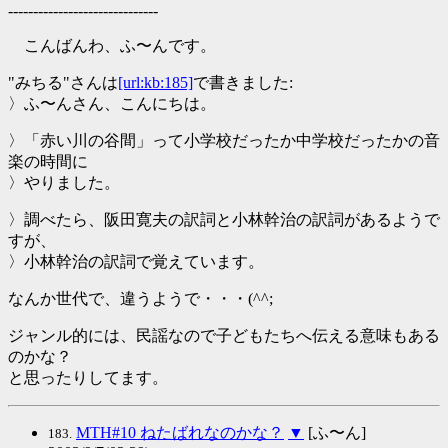
------------------------------
こんばんわ、ふ〜んです。
"みちる"さんは
[url:kb:185]
で書きました:
〉ふ〜んさん、こんにちは。
〉「赤い川の谷間」って小学校だったか中学校だったかの音
楽の時間に
〉やりました。
〉調べたら、阪田寛夫の訳詞と小林幹治の訳詞があるようで
すが、
〉小林幹治の訳詞で覚えています。
なんか世代で、違うようで・・・(^^;
ジャンル的には、民謡なので子どもたちへ伝える意味もある
のかな？
と思ったりしてます。
MTH#10 ねたばれなのかな？
▼
[ふ〜ん]
183.