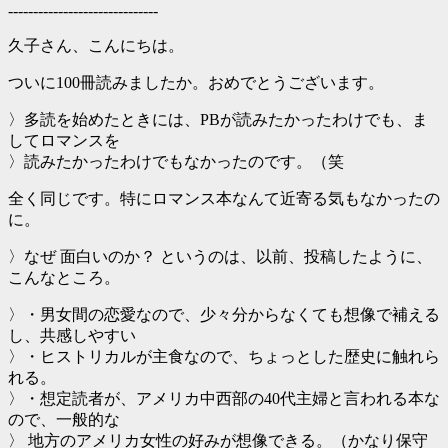
------------------------------
久子さん、こんにちは。
ついに100冊読みましたか。おめでとうございます。
〉多読を始めたときには、PBが読みたかったわけでも、ま
してロマンスを
〉読みたかったわけでもなかったのです。（笑
全く同じです。特にロマンス本なんて近寄る気もなかったの
に。
〉なぜ 面白いのか？ というのは、以前、投稿したように、
こんなところ。
〉・男女間の恋愛なので、少々分からなくても想像で補える
し、共感しやすい
〉・ヒストリカルが主食なので、ちょっとした歴史に触れら
れる。
〉・想定読者が、アメリカ中西部の40代主婦と言われる本な
ので、一般的な
〉 地方のアメリカ女性の好みが想像できる。（かなり保守