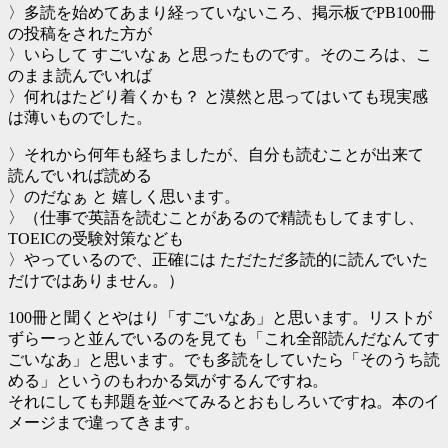
〉多読を始めてあまり経っていないころ、掲示板でPB100冊
の投稿をされた方が
〉いらして すごいなぁ と思ったものです。そのころは、こ
のまま読んでいれば
〉何れはたどり着くかも？ と漠然と思ってはいても現実感
は薄いものでした。
〉それから何年も経ちましたが、自分も読むことが出来て
読んでいれば読める
〉のだなぁ と 嬉しく思います。
〉（仕事で英語を読むことがあるので精読もしてますし、
TOEICの受験対策なども
〉やっているので、正確には ただただ多読的に読んでいた
だけではありません。）
100冊と聞くとやはり「すごいなあ」と思います。リストが
ずらーっと並んでいるのを見ても「これ全部読んだなんてす
ごいなあ」と思います。でも多読をしていたら「そのうち読
める」というのもわかる気がするんですね。
それにしても邦題を並べてみるとおもしろいですね。本のイ
メージまで違ってきます。