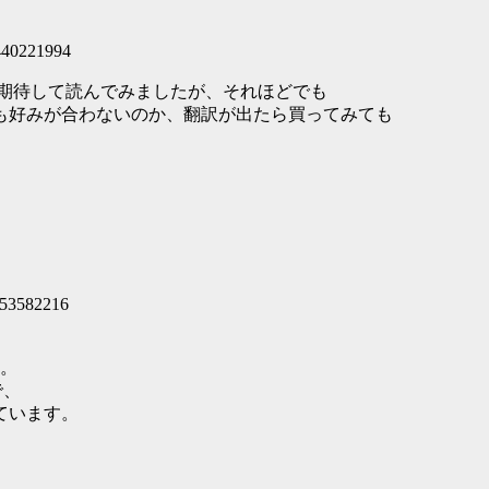
。
40221994
とで、期待して読んでみましたが、それほどでも
も好みが合わないのか、翻訳が出たら買ってみても
53582216
ん。
で、
ています。