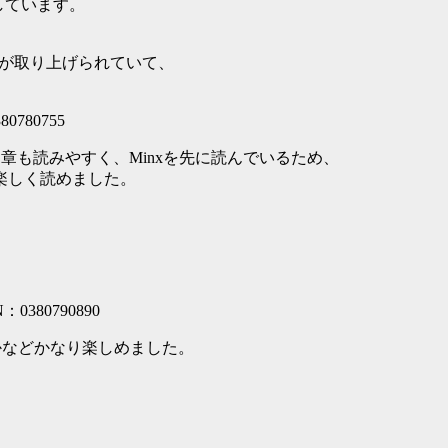
みにしています。
河が取り上げられていて、
380780755
、文章も読みやすく、Minxを先に読んでいるため、
楽しく読めました。
。
BN：0380790890
かなどかなり楽しめました。