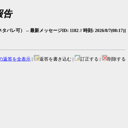
報告
-- 最新メッセージID: 1182 // 時刻: 2026/8/7(08:17)]
の返答を全表示
|
返答を書き込む |
訂正する |
削除する