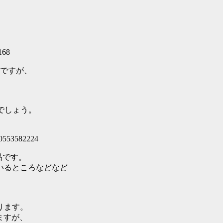
168
のですが、
のでしょう。
0553582224
作品です。
いるところなどなど
ります。
りますが、