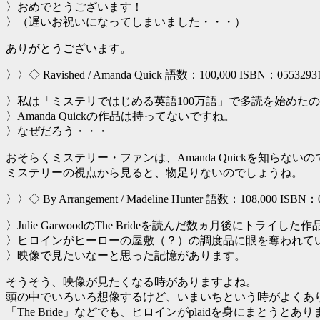
〉おめでとうございます！
〉（遅いお祝いになってしまいました・・・）
ありがとうございます。
〉〉◇ Ravished / Amanda Quick 語数：100,000 ISBN：0553293
〉私は「ミステリではじめる英語100万語」で多読を始めた
〉Amanda Quickの作品は持ってないですね。
〉なぜだろう・・・
おそらくミステリー・ファンは、Amanda Quickを知らない
ミステリーの視点から見ると、物足りないのでしょうね。
〉〉◇ By Arrangement / Madeline Hunter 語数：108,000 ISBN：
〉Julie GarwoodのThe Brideを読んだ数ヵ月後にトライした
〉ヒロインがヒーローの屋敷（？）の調度品に眼を奪われて
〉映像で見たいなーと思った記憶があります。
そうそう、映像が見たくなる時がありますよね。
頭の中でいろいろ想像するけど、いまいちという時がよくあ
「The Bride」などでも、ヒロインがplaidを身にまとうとあ