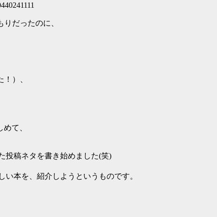
440241111
つもりだったのに、
した！）、
しめて、
た投稿ネタを書き始めました(笑)
さしい本を、紹介しようというものです。