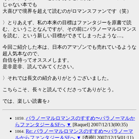
じゃない本でも
大喜びで境界を超えて読むのがロマンスファンです（笑）
〉とりあえず、私の本来の目標はファンタジーを原書で読
む、ということなんですが、その前にパラノーマルロマンス
を読む、という新しい目標ができてしまったような…。
今回ご紹介した本は、日本のアマゾンでも売れているような
超人気本なので、
自信を持ってオススメします。
是非是非、読んでみてください。
〉それでは長文の紹介ありがとうございました。
こちらこそ、長々と読んでくださってありがとう。
では、楽しい読書を♪
パラノーマルロマンスのすすめ〜パラノーマルか
1059.
らファンタジー＆SFへ
▼
[Raquel] 2007/12/13(00:35)
Re: パラノーマルロマンスのすすめ〜パラノーマ
1064.
ルからファンタジー＆SFへ
▼
[杏樹] 2007/12/15(01:11)