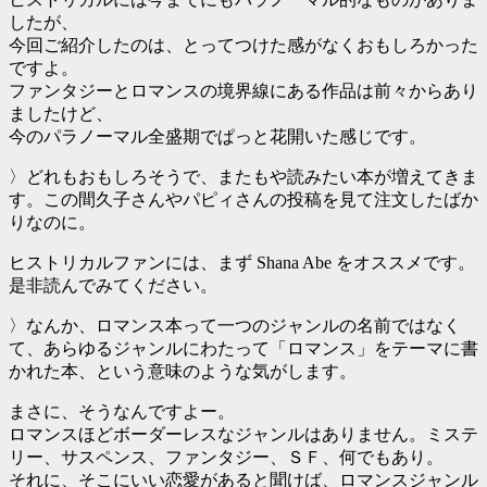
したが、
今回ご紹介したのは、とってつけた感がなくおもしろかった
ですよ。
ファンタジーとロマンスの境界線にある作品は前々からあり
ましたけど、
今のパラノーマル全盛期でぱっと花開いた感じです。
〉どれもおもしろそうで、またもや読みたい本が増えてきま
す。この間久子さんやパピィさんの投稿を見て注文したばか
りなのに。
ヒストリカルファンには、まず Shana Abe をオススメです。
是非読んでみてください。
〉なんか、ロマンス本って一つのジャンルの名前ではなく
て、あらゆるジャンルにわたって「ロマンス」をテーマに書
かれた本、という意味のような気がします。
まさに、そうなんですよー。
ロマンスほどボーダーレスなジャンルはありません。ミステ
リー、サスペンス、ファンタジー、ＳＦ、何でもあり。
それに、そこにいい恋愛があると聞けば、ロマンスジャンル