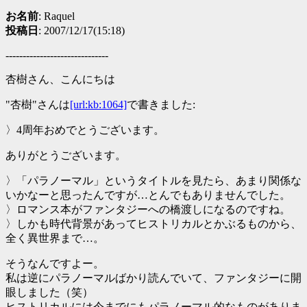
お名前
: Raquel
投稿日
: 2007/12/17(15:18)
------------------------------
杏樹さん、こんにちは
"杏樹"さんは
[url:kb:1064]
で書きました:
〉4周年おめでとうございます。
ありがとうございます。
〉「パラノーマル」というタイトルを見たら、あまり関係な
いかなーと思ったんですが…とんでもありませんでした。
〉ロマンス本がファンタジーへの橋渡しになるのですね。
〉しかも時代背景があってヒストリカルとかぶるものから、
全く異世界まで…。
そうなんですよー。
私は逆にパラノーマルばかり読んでいて、ファンタジーに開
眼しました（笑）
ヒストリカルには今までにもパラノーマル的なものがありま