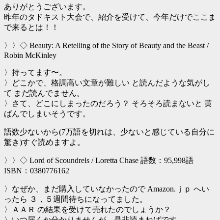
ありがとうございます。
昨年のタドキスト大会で、紹介を受けて、今年だけでここま
で来るとは！！
〉〉◇ Beauty: A Retelling of the Story of Beauty and the Beast /
Robin McKinley
〉持ってます〜。
〉どこかで、格調高い文章が難しい と読んだような気がし
て まだ読んでません。
〉さて、どこにしまったのだろう？ そろそろ読まないと 黄
ばんでしまいそうです。
語数少ないから(7万語を切れは、少ないと感じている自分に
驚き)すぐ読めますよ。
〉〉◇ Lord of Scoundrels / Loretta Chase 語数：95,998語
ISBN：0380776162
〉なぜか、まだ購入していなかったので Amazon.ｊｐ へい
ったら ３，５週間待ちになってました。
〉ＡＡＲ の結果を受けて売れたのでしょうか？
〉いつ届くか分かりませんが、是非読まねばです。