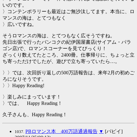
いのです。
〉コンテンポラリーも最近はご無沙汰してます。本当に、ロ
マンスの海は、とてつもなく
〉広いですね。
そうロマンスの海は、とてつもなく広そうですね。
先日出張で行ったバンコクの紀伊国屋書店(サイアム・パラ
ゴン店)で、ロマンスコーナーを見てびっくり！
ざっくり数えてたところ、2400冊。仕事帰りに、ちょっと立
ち寄っただけでしたが、遊びで立ち寄っていたら…。
〉〉では、次回折り返しの500万語報告は、来年2月の初めご
ろになりそうです。
〉〉Happy Reading!
〉楽しみにまっています！
〉では、 Happy Reading！
久子さんも、Happy Reading！
PBロマンス本 400万語通過報告
▼
[パピイ]
1037.