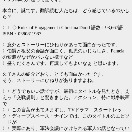
本当に、謎です。翻訳読む人たちは、どう感じているのかし
ら？
〉〉◇ Rules of Engagement / Christina Dodd 語数：93,667語
ISBN：0380811987
〉意外とストーリーにひねりがあって面白かったです。
〉伯爵と祖父の会話が面白く、孤児のいじらしさ、Pamela
の変装がなぜかバレない様子など
〉盛りだくさんです。再読してもよいなぁ と思います。
久子さんの紹介どおり、とても面白かったです。
そう、ストーリーにひねりがありますよね。
〉〉どうでもいい話ですが、最初にタイトルを見たとき、え
えっ「交戦規則」と驚きました。アクション、特に戦争映画
で
〉〉この言葉が出てきますし、TVドラマ スタートレッ
ク・ディープスペース・ナインでは、このタイトルのエピソ
ードが
〉〉実際にあり、軍法会議にかけられる軍人の話となってい