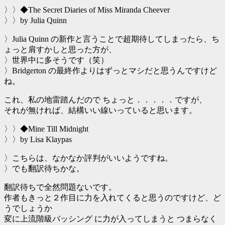
〉〉◆The Secret Diaries of Miss Miranda Cheever
〉〉by Julia Quinn
〉Julia Quinn の新作と言うことで超期待してしまったら、ち
ょっと肩すかしと思った方が、
〉世界中に多そうです（笑）
〉Bridgerton の最終作よりはずっとマシだと思うんですけど
ね。
これ、私の地雷踏んだので ちょっと．．．．．ですが、
それが無ければ、結構いい線いっていると思います。
〉〉◆Mine Till Midnight
〉〉by Lisa Klaypas
〉こちらは、なかなか評判がいいようですね。
〉でも翻訳待ちかな。
翻訳待ちで全然問題ないです。
作者もきっと２作目に力を入れてくると思うのですけど、ど
うでしょうか
変に上流階級バッシング に力が入ってしまうと つまらなく