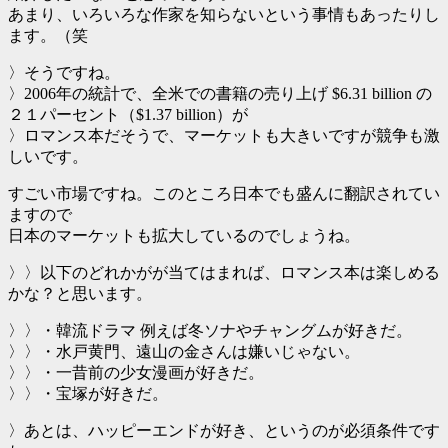
あまり、いろいろな作家を知らないという事情もあったりし
ます。（笑
〉そうですね。
〉2006年の統計で、全米での書籍の売り上げ $6.31 billion の
２１パーセント（$1.37 billion）が
〉ロマンス本だそうで、マーケットも大きいですが競争も激
しいです。
すごい市場ですね。このところ日本でも盛んに翻訳されてい
ますので
日本のマーケットも拡大しているのでしょうね。
〉〉以下のどれかがが当てはまれば、ロマンス本は楽しめる
かな？と思います。
〉〉・韓流ドラマ 例えば冬ソナやチャングムが好きだ。
〉〉・水戸黄門、遠山の金さんは嫌いじゃない。
〉〉・一昔前の少女漫画が好きだ。
〉〉・宝塚が好きだ。
〉あとは、ハッピーエンドが好き、というのが必須条件です