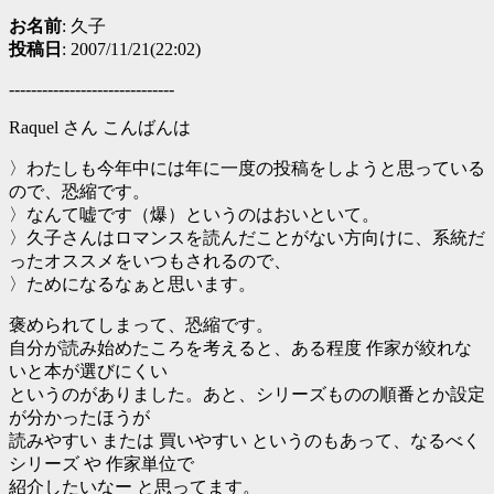
お名前
: 久子
投稿日
: 2007/11/21(22:02)
------------------------------
Raquel さん こんばんは
〉わたしも今年中には年に一度の投稿をしようと思っている
ので、恐縮です。
〉なんて嘘です（爆）というのはおいといて。
〉久子さんはロマンスを読んだことがない方向けに、系統だ
ったオススメをいつもされるので、
〉ためになるなぁと思います。
褒められてしまって、恐縮です。
自分が読み始めたころを考えると、ある程度 作家が絞れな
いと本が選びにくい
というのがありました。あと、シリーズものの順番とか設定
が分かったほうが
読みやすい または 買いやすい というのもあって、なるべく
シリーズ や 作家単位で
紹介したいなー と思ってます。