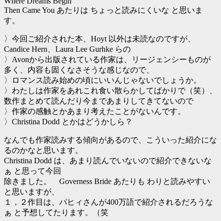
Where Dreams Begin
Then Came You あたりは ちょっと読みにくいな と思いま
す。
〉今回ご紹介された本、Hoyt 以外は未読なのですが、
Candice Hern、Laura Lee Gurhke らの
〉Avonから出版されている作家は、リージェンシーものが
多く、内容も固くなさそうな感じなので、
〉ロマンス読み始めの頃にいいんじゃないでしょうか。
〉わたしは作家をあれこれ食い散らかしてばかりで（笑）、
数作まとめて読んだり今まであまりしてきてないので
〉作家の感触とかあまり考えたことがないんです。
〉Christina Dodd とかはどうかしら？
なんでも作家読みする傾向があるので、こういった紹介にな
るのかなと思います。
Christina Dodd は、あまり読んでいないので紹介できないな
ぁ と思って今回
除きました。 Governess Bride あたりも わりと読みやすい
と思いますが、
１，２作目は、パヒィさんが400万語で紹介されるだろうな
ぁ と予想してたります。（笑