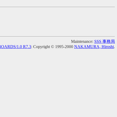
Maintenance:
SSS 事務局
OARDS/1.0 R7.3
: Copyright © 1995-2000
NAKAMURA, Hiroshi
.