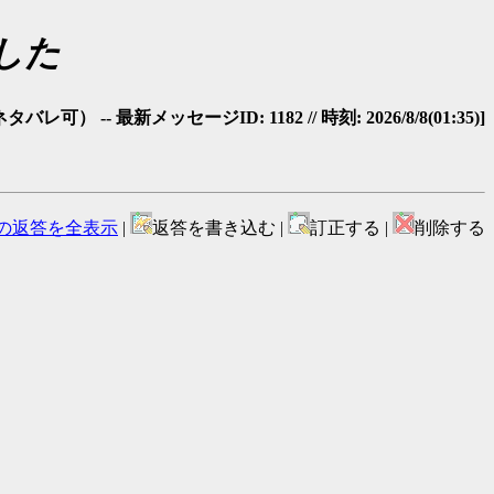
した
-- 最新メッセージID: 1182 // 時刻: 2026/8/8(01:35)]
の返答を全表示
|
返答を書き込む |
訂正する |
削除する