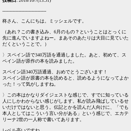
投稿日
: 2018/10/7(13:51)
------------------------------
柊さん、こんにちは。ミッシェルです。
（あれ？この書き込み、6月のもの？ということはとっくに
先に進んでいますよねー。まあそのあたりは大目に見ていた
だくということで。）
〉スペイン語で340万語を通過しました。あと、初めて、ス
ペイン語が原作の本を読みました。
スペイン語340万語通過、おめでとうございます！
スペイン語が原書の本を読めると、読めるようになってよか
った！って気がしますね。
〉この本はかなりダイジェストな感じで、すでに知っている
人にしかわからない感じがします。私が読み飛ばしているせ
いだけではないと思う。伝記とかを読んだ人向けに、「でも
本人としてはこういう言い分がある」という感じで、エカテ
リーナ2世の一人称で書いてあります。
レベル高いですね…。