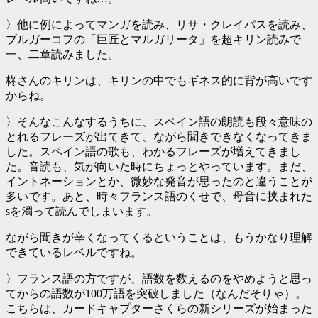
〉他に例によってマンガを読み、リサ・クレイパスを読み、
ブルガーコフの「巨匠とマルガリータ」を超キリン読みで
一、二章読みました。
柊さんのキリンは、キリンの中でもギネス的に背が高いです
からね。
〉そんなこんなするうちに、スペイン語の朗読も段々意味の
とれるフレーズが出てきて、ながら聞きできなくなってきま
した。スペイン語の歌も、わかるフレーズが増えてきまし
た。音読も、気が向いた時にちょっとやっています。まだ、
イントネーションとか、微妙な発音が思ったのと違うことが
多いです。あと、時々フランス語のくせで、母音に挟まれた
sを濁って読んでしまいます。
ながら聞きが辛くなってくるということは、もうかなり理解
できているレベルですね。
〉フランス語の方ですが、語数を数えるのをやめようと思っ
てからの語数が100万語を突破しました（なんだそりゃ）。
こちらは、カードキャプターさくらの新シリーズが始まった