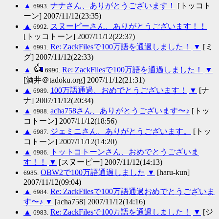
▲
ナナさん、ありがとうございます！
[トッコト
6993.
ーン] 2007/11/12(23:35)
▲
スヌーピーさん、ありがとうございます！！
6992.
[トッコトーン] 2007/11/12(22:37)
▲
Re: ZackFilesで100万語を通過しました！
▼
[ミ
6991.
グ] 2007/11/12(22:33)
▲
Re: ZackFilesで100万語を通過しました！
▼
6990.
[酒井＠tadoku.org] 2007/11/12(21:31)
▲
100万語通過、おめでとうございます！
▼
[ナ
6989.
ナ] 2007/11/12(20:34)
▲
acha758さん、ありがとうございます〜♪
[トッ
6988.
コトーン] 2007/11/12(18:56)
▲
ジェミニさん、ありがとうございます。
[トッ
6987.
コトーン] 2007/11/12(14:20)
▲
トットコトーンさん、おめでとうございま
6986.
す！！
▼
[スヌーピー] 2007/11/12(14:13)
OBW2で100万語通過しました
▼
[haru-kun]
6985.
2007/11/12(09:04)
▲
Re: ZackFilesで100万語通過おめでとうございま
6984.
す〜♪
▼
[acha758] 2007/11/12(14:16)
▲
Re: ZackFilesで100万語を通過しました！
▼
[ジ
6983.