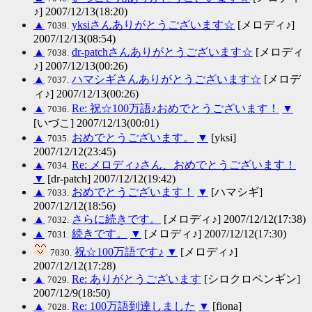
♪] 2007/12/13(18:20)
▲
yksiさんありがとうございます☆
[メロディ♪]
7039.
2007/12/13(08:54)
▲
dr-patchさんありがとうございます☆
[メロディ
7038.
♪] 2007/12/13(00:26)
▲
ハマシギさんありがとうございます☆
[メロデ
7037.
ィ♪] 2007/12/13(00:26)
▲
Re: 祝☆100万語♪おめでとうございます！
▼
7036.
[いづこ] 2007/12/13(00:01)
▲
おめでとうございます。
▼
[yksi]
7035.
2007/12/12(23:45)
▲
Re: メロディ♪さん、おめでとうございます！
7034.
▼
[dr-patch] 2007/12/12(19:42)
▲
おめでとうございます！
▼
[ハマシギ]
7033.
2007/12/12(18:56)
▲
さらに続きです。
[メロディ♪] 2007/12/12(17:38)
7032.
▲
続きです。
▼
[メロディ♪] 2007/12/12(17:30)
7031.
祝☆100万語です♪
▼
[メロディ♪]
7030.
2007/12/12(17:28)
▲
Re: ありがとうございます
[シロクロペンギン]
7029.
2007/12/9(18:50)
▲
Re: 100万語到達しました
▼
[fiona]
7028.