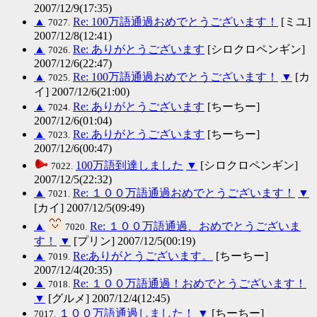
2007/12/9(17:35)
▲
Re: 100万語通過おめでとうございます！
[ミユ]
7027.
2007/12/8(12:41)
▲
Re: ありがとうございます
[シロクロペンギン]
7026.
2007/12/6(22:47)
▲
Re: 100万語通過おめでとうございます！
▼
[カ
7025.
イ] 2007/12/6(21:00)
▲
Re: ありがとうございます
[ちーちー]
7024.
2007/12/6(01:04)
▲
Re: ありがとうございます
[ちーちー]
7023.
2007/12/6(00:47)
100万語到達しました
▼
[シロクロペンギン]
7022.
2007/12/5(22:32)
▲
Re: １００万語通過おめでとうございます！
▼
7021.
[カイ] 2007/12/5(09:49)
▲
Re: １００万語通過、おめでとうございま
7020.
す！
▼
[プリン] 2007/12/5(00:19)
▲
Re:ありがとうございます。
[ちーちー]
7019.
2007/12/4(20:35)
▲
Re: １００万語通過！おめでとうございます！
7018.
▼
[グルメ] 2007/12/4(12:45)
１００万語通過しました！
▼
[ちーちー]
7017.