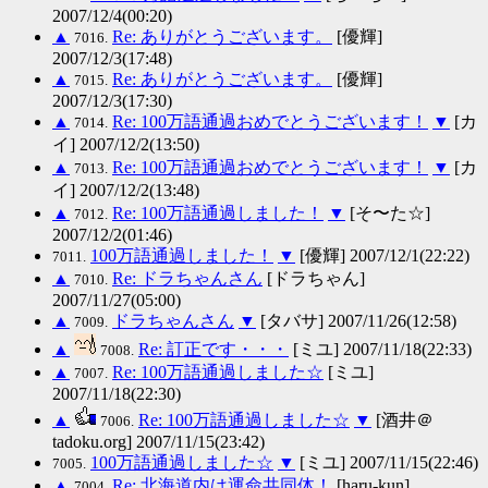
2007/12/4(00:20)
▲
Re: ありがとうございます。
[優輝]
7016.
2007/12/3(17:48)
▲
Re: ありがとうございます。
[優輝]
7015.
2007/12/3(17:30)
▲
Re: 100万語通過おめでとうございます！
▼
[カ
7014.
イ] 2007/12/2(13:50)
▲
Re: 100万語通過おめでとうございます！
▼
[カ
7013.
イ] 2007/12/2(13:48)
▲
Re: 100万語通過しました！
▼
[そ〜た☆]
7012.
2007/12/2(01:46)
100万語通過しました！
▼
[優輝] 2007/12/1(22:22)
7011.
▲
Re: ドラちゃんさん
[ドラちゃん]
7010.
2007/11/27(05:00)
▲
ドラちゃんさん
▼
[タバサ] 2007/11/26(12:58)
7009.
▲
Re: 訂正です・・・
[ミユ] 2007/11/18(22:33)
7008.
▲
Re: 100万語通過しました☆
[ミユ]
7007.
2007/11/18(22:30)
▲
Re: 100万語通過しました☆
▼
[酒井＠
7006.
tadoku.org] 2007/11/15(23:42)
100万語通過しました☆
▼
[ミユ] 2007/11/15(22:46)
7005.
▲
Re: 北海道内は運命共同体！
[haru-kun]
7004.