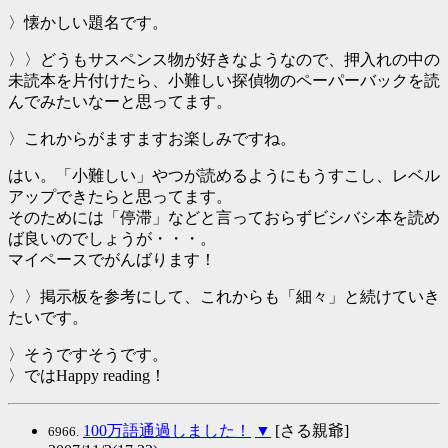
〉懐かしい題名です。
〉〉どうもサスペンス物が好きなようなので、押入れの中の
未読本を片付けたら、小難しい探偵物のペーパーバックを読
んでみたいなーと思ってます。
〉これからがますますお楽しみですね。
はい。「小難しい」やつが読めるようにもうすこし、レベル
アップできたらと思ってます。
そのためには「停滞」などと言っておらずビシバシ本を読め
ば良いのでしょうが・・・。
マイペースでがんばります！
〉〉掲示板を参考にして、これからも「細々」と続けていき
たいです。
〉そうですそうです。
〉ではHappy reading！
100万語通過しました！
▼
[さる親爺]
6966.