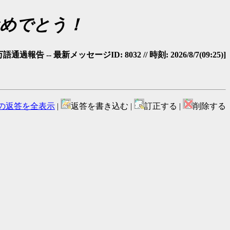
おめでとう！
 -- 最新メッセージID: 8032 // 時刻: 2026/8/7(09:25)]
の返答を全表示
|
返答を書き込む |
訂正する |
削除する