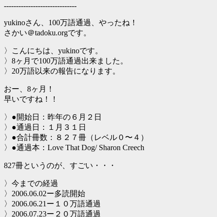
------------------------------
yukinoさん、100万語通過、やったね！
さかい＠tadoku.orgです。
〉こんにちは、yukinoです。
〉8ヶ月で100万語通過出来ました。
〉20万語以来の報告になります。
おー、8ヶ月！
早いですね！！
〉●開始日：昨年の６月２日
〉●通過日：１月３１日
〉●合計冊数：８２７冊（レベル０〜４）
〉●通過本：Love That Dog/ Sharon Creech
827冊というのが、すごい・・・
〉今までの経過
〉2006.06.02ー多読開始
〉2006.06.21ー１０万語通過
〉2006.07.23ー２０万語通過