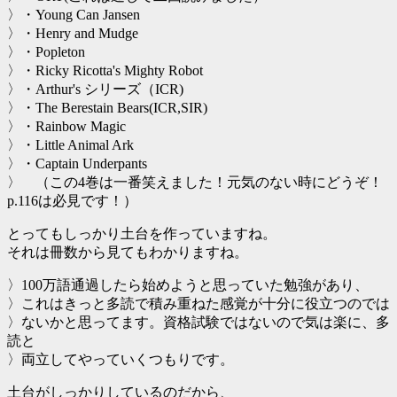
〉・Young Can Jansen
〉・Henry and Mudge
〉・Popleton
〉・Ricky Ricotta's Mighty Robot
〉・Arthur's シリーズ（ICR)
〉・The Berestain Bears(ICR,SIR)
〉・Rainbow Magic
〉・Little Animal Ark
〉・Captain Underpants
〉 （この4巻は一番笑えました！元気のない時にどうぞ！
p.116は必見です！）
とってもしっかり土台を作っていますね。
それは冊数から見てもわかりますね。
〉100万語通過したら始めようと思っていた勉強があり、
〉これはきっと多読で積み重ねた感覚が十分に役立つのでは
〉ないかと思ってます。資格試験ではないので気は楽に、多
読と
〉両立してやっていくつもりです。
土台がしっかりしているのだから、