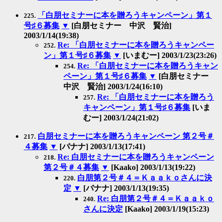
「白朋セミナーに本を贈ろうキャンペーン」第１
225.
号♯６募集
▼
[白朋セミナー 中沢 賢治]
2003/1/14(19:38)
Re: 「白朋セミナーに本を贈ろうキャンペー
252.
ン」第１号♯６募集
▼
[いまむー] 2003/1/23(23:26)
Re: 「白朋セミナーに本を贈ろうキャン
254.
ペーン」第１号♯６募集
▼
[白朋セミナー
中沢 賢治] 2003/1/24(16:10)
Re: 「白朋セミナーに本を贈ろう
257.
キャンペーン」第１号♯６募集
[いま
むー] 2003/1/24(21:02)
白朋セミナーに本を贈ろうキャンペーン 第２号＃
217.
４募集
▼
[バナナ] 2003/1/13(17:41)
Re: 白朋セミナーに本を贈ろうキャンペーン
218.
第２号＃４募集
▼
[Kaako] 2003/1/13(19:22)
白朋第２号＃４＝Ｋａａｋｏさんに決
220.
定
▼
[バナナ] 2003/1/13(19:35)
Re: 白朋第２号＃４＝Ｋａａｋｏ
240.
さんに決定
[Kaako] 2003/1/19(15:23)