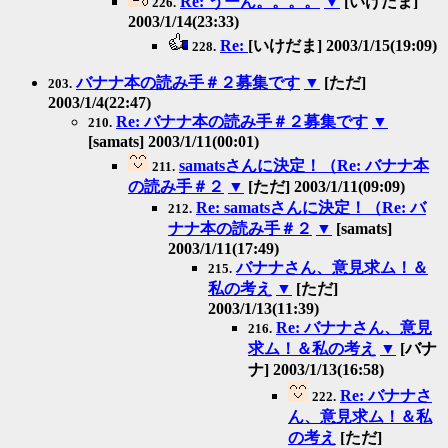
Re: うーん。。。。
▼
[いけだま]
226.
2003/1/14(23:33)
Re:
[いけだま] 2003/1/15(19:09)
228.
バナナ本の読み手＃２募集です
▼
[ただ]
203.
2003/1/4(22:47)
Re: バナナ本の読み手＃２募集です
▼
210.
[samats] 2003/1/11(00:01)
samatsさんに決定！（Re: バナナ本
211.
の読み手＃２
▼
[ただ] 2003/1/11(09:09)
Re: samatsさんに決定！（Re: バ
212.
ナナ本の読み手＃２
▼
[samats]
2003/1/11(17:49)
バナナさん、意見求ム！＆
215.
私の考え
▼
[ただ]
2003/1/13(11:39)
Re: バナナさん、意見
216.
求ム！＆私の考え
▼
[バナ
ナ] 2003/1/13(16:58)
Re: バナナさ
222.
ん、意見求ム！＆私
の考え
[ただ]