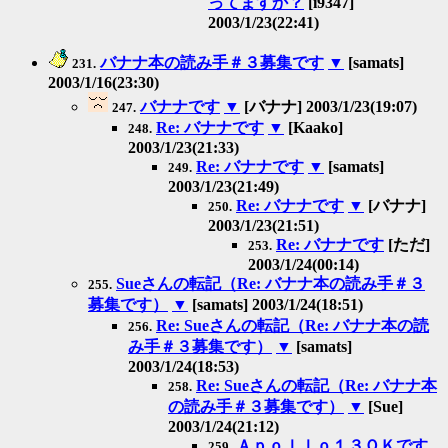
ってますか？
[i9347]
2003/1/23(22:41)
バナナ本の読み手＃３募集です
▼
[samats]
231.
2003/1/16(23:30)
バナナです
▼
[バナナ] 2003/1/23(19:07)
247.
Re: バナナです
▼
[Kaako]
248.
2003/1/23(21:33)
Re: バナナです
▼
[samats]
249.
2003/1/23(21:49)
Re: バナナです
▼
[バナナ]
250.
2003/1/23(21:51)
Re: バナナです
[ただ]
253.
2003/1/24(00:14)
Sueさんの転記（Re: バナナ本の読み手＃３
255.
募集です）
▼
[samats] 2003/1/24(18:51)
Re: Sueさんの転記（Re: バナナ本の読
256.
み手＃３募集です）
▼
[samats]
2003/1/24(18:53)
Re: Sueさんの転記（Re: バナナ本
258.
の読み手＃３募集です）
▼
[Sue]
2003/1/24(21:12)
Ａｐｏｌｌｏ１３ＯＫです
259.