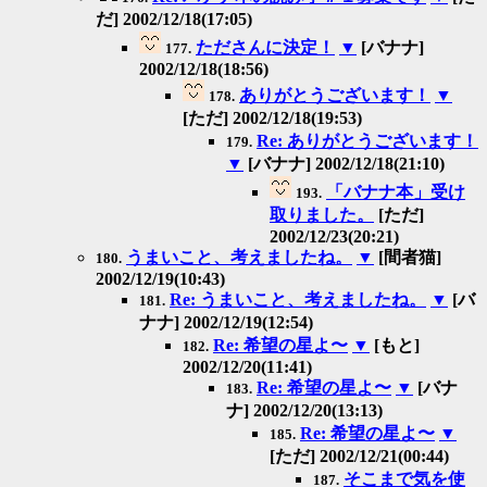
だ] 2002/12/18(17:05)
たださんに決定！
▼
[バナナ]
177.
2002/12/18(18:56)
ありがとうございます！
▼
178.
[ただ] 2002/12/18(19:53)
Re: ありがとうございます！
179.
▼
[バナナ] 2002/12/18(21:10)
「バナナ本」受け
193.
取りました。
[ただ]
2002/12/23(20:21)
うまいこと、考えましたね。
▼
[間者猫]
180.
2002/12/19(10:43)
Re: うまいこと、考えましたね。
▼
[バ
181.
ナナ] 2002/12/19(12:54)
Re: 希望の星よ〜
▼
[もと]
182.
2002/12/20(11:41)
Re: 希望の星よ〜
▼
[バナ
183.
ナ] 2002/12/20(13:13)
Re: 希望の星よ〜
▼
185.
[ただ] 2002/12/21(00:44)
そこまで気を使
187.