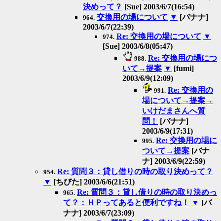
決めって？
[Sue] 2003/6/7(16:54)
交換用の場について
▼
[バナナ]
964.
2003/6/7(22:39)
Re: 交換用の場について
▼
974.
[Sue] 2003/6/8(05:47)
Re: 交換用の場につ
988.
いて→提案
▼
[fumi]
2003/6/9(12:09)
Re: 交換用の
991.
場について→提案→
いけだまさんへ質
問！
[バナナ]
2003/6/9(17:31)
Re: 交換用の場に
995.
ついて→提案
[バナ
ナ] 2003/6/9(22:59)
Re: 質問３：貸し借りの時の取り決めって？
954.
▼
[ちびた] 2003/6/6(21:51)
Re: 質問３：貸し借りの時の取り決めっ
965.
て？：ＨＰってあると便利ですね！
▼
[バ
ナナ] 2003/6/7(23:09)