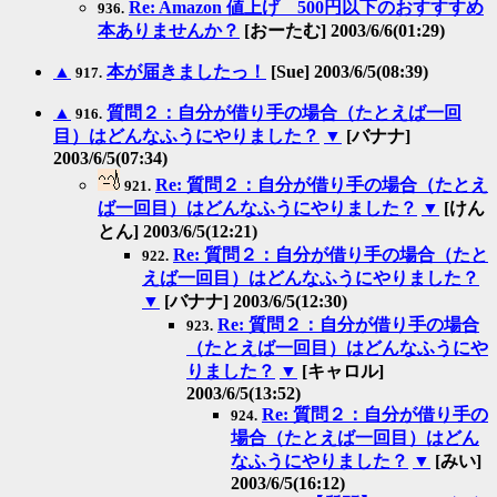
Re: Amazon 値上げ 500円以下のおすすすめ
936.
本ありませんか？
[おーたむ] 2003/6/6(01:29)
▲
本が届きましたっ！
[Sue] 2003/6/5(08:39)
917.
▲
質問２：自分が借り手の場合（たとえば一回
916.
目）はどんなふうにやりました？
▼
[バナナ]
2003/6/5(07:34)
Re: 質問２：自分が借り手の場合（たとえ
921.
ば一回目）はどんなふうにやりました？
▼
[けん
とん] 2003/6/5(12:21)
Re: 質問２：自分が借り手の場合（たと
922.
えば一回目）はどんなふうにやりました？
▼
[バナナ] 2003/6/5(12:30)
Re: 質問２：自分が借り手の場合
923.
（たとえば一回目）はどんなふうにや
りました？
▼
[キャロル]
2003/6/5(13:52)
Re: 質問２：自分が借り手の
924.
場合（たとえば一回目）はどん
なふうにやりました？
▼
[みい]
2003/6/5(16:12)