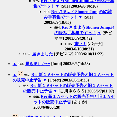
Re: さまようShonen Jump#4の読み手募
975.
集ですっ！
▼
[Sue] 2003/6/8(06:16)
Re: さまようShonen Jump#4の読
992.
み手募集ですっ！
▼
[Sue]
2003/6/9(18:05)
Re: さまようShonen Jump#4
994.
の読み手募集ですっ！
▼
[チビ
ママ] 2003/6/9(20:42)
速い！
[バナナ]
1005.
2003/6/10(08:31)
届きました
[チビママ] 2003/6/10(11:22)
1006.
▲
届きました〜
[fumi] 2003/6/6(14:58)
948.
▲
Re: 新１Ａセットの販売予告と旧１Ａセット
947.
の販売中止予告
▼
[Upset] 2003/6/6(14:35)
Re: 新１Ａセットの販売予告と旧１Ａセット
955.
の販売中止予告
▼
[古川＠ＳＳＳ] 2003/6/7(01:07)
Re: 新１Ａセットの販売予告と旧１Ａセ
968.
ットの販売中止予告
[あすか]
2003/6/8(00:28)