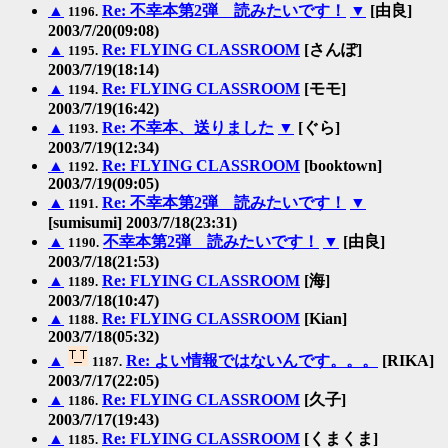
▲
Re: 不幸本第2弾 読みたいです！
▼
[由良]
1196.
2003/7/20(09:08)
▲
Re: FLYING CLASSROOM
[さんぽ]
1195.
2003/7/19(18:14)
▲
Re: FLYING CLASSROOM
[モモ]
1194.
2003/7/19(16:42)
▲
Re: 不幸本、送りました
▼
[ぐら]
1193.
2003/7/19(12:34)
▲
Re: FLYING CLASSROOM
[booktown]
1192.
2003/7/19(09:05)
▲
Re: 不幸本第2弾 読みたいです！
▼
1191.
[sumisumi] 2003/7/18(23:31)
▲
不幸本第2弾 読みたいです！
▼
[由良]
1190.
2003/7/18(21:53)
▲
Re: FLYING CLASSROOM
[海]
1189.
2003/7/18(10:47)
▲
Re: FLYING CLASSROOM
[Kian]
1188.
2003/7/18(05:32)
▲
Re: よい情報ではないんです。。。
[RIKA]
1187.
2003/7/17(22:05)
▲
Re: FLYING CLASSROOM
[久子]
1186.
2003/7/17(19:43)
▲
Re: FLYING CLASSROOM
[くまくま]
1185.