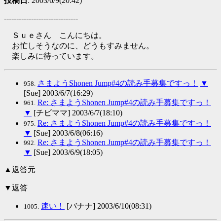
投稿日
: 2003/6/9(20:42)
------------------------------
Ｓｕｅさん こんにちは。
お忙しそうなのに、どうもすみません。
楽しみに待っています。
さまようShonen Jump#4の読み手募集ですっ！
▼
958.
[Sue] 2003/6/7(16:29)
Re: さまようShonen Jump#4の読み手募集ですっ！
961.
▼
[チビママ] 2003/6/7(18:10)
Re: さまようShonen Jump#4の読み手募集ですっ！
975.
▼
[Sue] 2003/6/8(06:16)
Re: さまようShonen Jump#4の読み手募集ですっ！
992.
▼
[Sue] 2003/6/9(18:05)
▲返答元
▼返答
速い！
[バナナ] 2003/6/10(08:31)
1005.