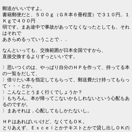
郵送がいいですよ。
書籍郵便だと、５００ｇ（ＧＲ本６冊程度）で３１０円。１
Ｋｇで４００円
弱です。まあ途中で事故があってなくなったとしても、それ
はそれで
あきらめるっていうことで．．
なんといっても、交換範囲が日本全国ですから、
直接交換するよりずっといいです。
〉思いつくのは、やっぱり自分のＨＰを作って、持ってる本
の一覧をだして、
〉借りたい本を指定してもらって、郵送費だけ持ってもらっ
て・・・とか。
〉こんなことうまく行くでしょうか？
〉もちろん、本が帰ってこないかもしれないという心配もあ
るのですが。
〉まあそれは，心配してもしかたないし。
ＨＰはあればいいけど、なくてもＯＫ。
とりあえず、Ｅｘｃｅｌとかテキストとかで貸し出しＯＫの