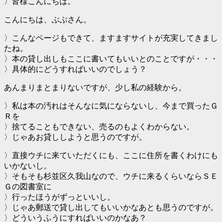
〉皆様こんにちは。
こんにちは、ぷぷさん。
〉こんなページもできて、ますますサイトが充実してきまし
たね。
〉本の貸し出しもここに書いてもいいとのことですが・・・
〉具体的にどうすればいいのでしょう？
あんまりまとまりないですが、少し私の経験から。
〉私は本の汚れはそんなに気にならないし、今まで買ったＧ
Ｒを
〉捨てることもできない、売るのもよくわからない。
〉じゃあお貸ししようと思うのですが。
〉直接ウチに来ていただくにも、ここに住所を書くわけにも
いかないし。
〉そもそも杉並区久我山なので、ウチに来るくらいならＳＥ
Ｇの図書室に
〉行ったほうがずっといいし。
〉じゃあ郵送で貸し出してもいいかなあとも思うのですが。
〉どういうふうにすればいいのかなあ？