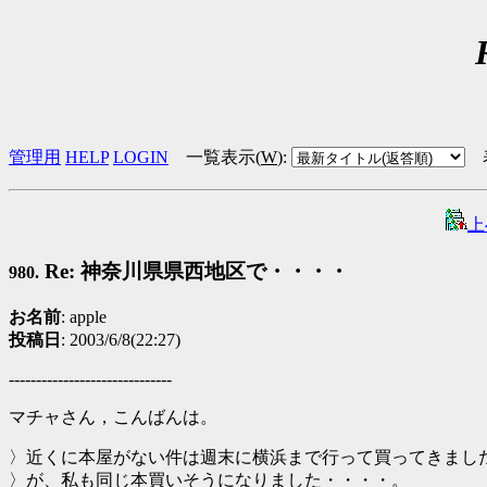
管理用
HELP
LOGIN
一覧表示(
W
)
:
上
Re: 神奈川県県西地区で・・・・
980.
お名前
: apple
投稿日
: 2003/6/8(22:27)
------------------------------
マチャさん，こんばんは。
〉近くに本屋がない件は週末に横浜まで行って買ってきまし
〉が、私も同じ本買いそうになりました・・・・。