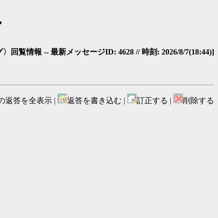
・
覧情報 -- 最新メッセージID: 4628 // 時刻: 2026/8/7(18:44)]
の返答を全表示 |
返答を書き込む |
訂正する |
削除する