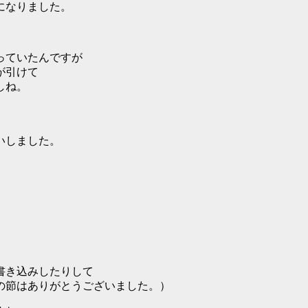
になりました。
っていたんですが
が引けて
しね。
。
いしました。
。
）
書き込みしたりして
の節はありがとうございました。）