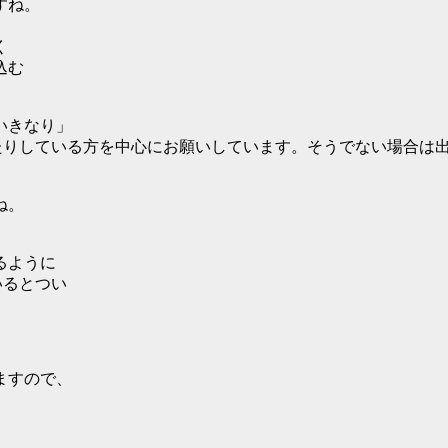
すね。
く
込む
いきなり」
たりしている方を中心にお願いしています。そうでない場合は
ね。
るように
いるとつい
ますので、