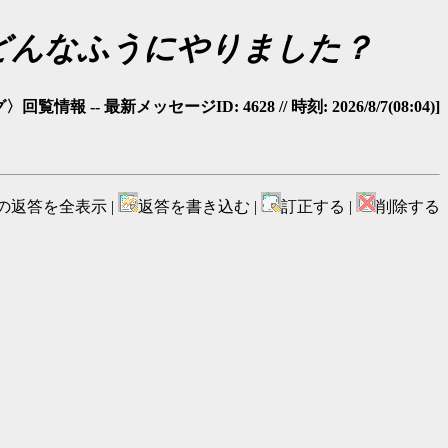
はどんなふうにやりました？
覧情報 -- 最新メッセージID: 4628 // 時刻: 2026/8/7(08:04)]
の返答を全表示 |
返答を書き込む |
訂正する |
削除する