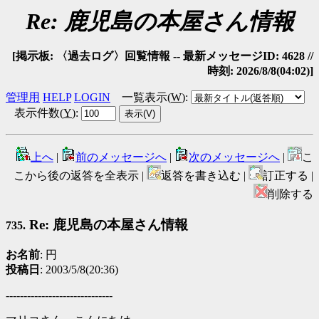
Re: 鹿児島の本屋さん情報
[掲示板: 〈過去ログ〉回覧情報 -- 最新メッセージID: 4628 //
時刻: 2026/8/8(04:02)]
管理用
HELP
LOGIN
一覧表示(
W
)
:
表示件数(
Y
)
:
上へ
|
前のメッセージへ
|
次のメッセージへ
|
こ
こから後の返答を全表示 |
返答を書き込む |
訂正する |
削除する
Re: 鹿児島の本屋さん情報
735.
お名前
: 円
投稿日
: 2003/5/8(20:36)
------------------------------