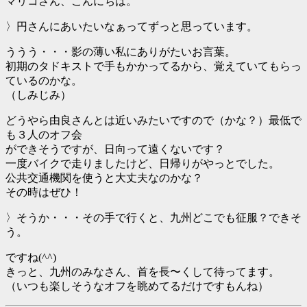
マリコさん、こんにちは。
〉円さんにあいたいなぁってずっと思っています。
ううう・・・影の薄い私にありがたいお言葉。
初期のタドキストで手もかかってるから、覚えていてもらっ
ているのかな。
（しみじみ）
どうやら由良さんとは近いみたいですので（かな？）最低で
も３人のオフ会
ができそうですが、日向って遠くないです？
一度バイクで走りましたけど、日帰りがやっとでした。
公共交通機関を使うと大丈夫なのかな？
その時はぜひ！
〉そうか・・・その手で行くと、九州どこでも征服？できそ
う。
ですね(^^)
きっと、九州のみなさん、首を長〜くして待ってます。
（いつも楽しそうなオフを眺めてるだけですもんね）