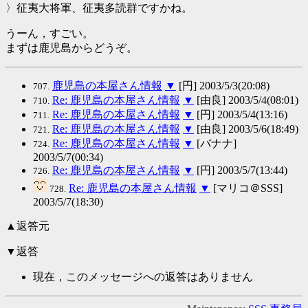
〉征夷大将軍、征夷多読群ですかね。
うーん，すごい。
まずは鹿児島からどうぞ。
鹿児島の本屋さん情報
▼
[円] 2003/5/3(20:08)
707.
Re: 鹿児島の本屋さん情報
▼
[由良] 2003/5/4(08:01)
710.
Re: 鹿児島の本屋さん情報
▼
[円] 2003/5/4(13:16)
711.
Re: 鹿児島の本屋さん情報
▼
[由良] 2003/5/6(18:49)
721.
Re: 鹿児島の本屋さん情報
▼
[バナナ]
724.
2003/5/7(00:34)
Re: 鹿児島の本屋さん情報
▼
[円] 2003/5/7(13:44)
726.
Re: 鹿児島の本屋さん情報
▼
[マリコ＠SSS]
728.
2003/5/7(18:30)
▲返答元
▼返答
現在，このメッセージへの返答はありません