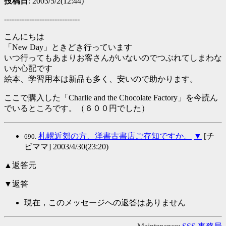
投稿日
: 2003/5/2(12:44)
------------------------------
こんにちは
「New Day」ときどき行っています
いつ行ってもあまりお客さんがいないのでつぶれてしまわな
いか心配です
絵本、学習用本は新品も多く、安いので助かります。
ここで購入した「Charlie and the Chocolate Factory」を今読ん
でいるところです。（６００円でした）
札幌近郊の方、洋書古書店ご存知ですか。
▼
[チ
690.
ビママ] 2003/4/30(23:20)
▲返答元
▼返答
現在，このメッセージへの返答はありません