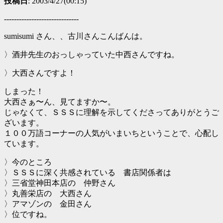
投稿日
: 2003/4/27(00:15)
------------------------------
sumisumi さん、、古川さんこんばんは。
〉酒井先生のおっしゃっていた中西さんですね。
〉大西さんですよ！
しまった！
大西さぁ〜ん、見てますか〜。
じゃなくて、ＳＳＳに理解を示してくださってありがとうご
ざいます。
１００万語コーナーの人気がいまいちということで、心配し
ています。
〉今のところ
〉ＳＳＳに深く共感されている 書店関係者は
〉三省堂神田本店の 仲野さん
〉丸善栄店の 大西さん
〉アマゾンの 金田さん
〉位ですね。