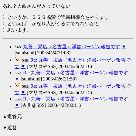
あれ？大西さんが入っていない。
〉というか、ＳＳＳ協賛で読書指導会をやります
〉といえば、かなり人がくるのでなないかと
〉思います。
丸善 栄店（名古屋）洋書バーゲン報告です
▼
648.
[sumisumi] 2003/4/24(21:08)
Re: 丸善 栄店（名古屋）洋書バーゲン報告で
649.
す
▼
[マリコ＠SSS] 2003/4/24(22:16)
Re: 丸善 栄店（名古屋）洋書バーゲン報告です
662.
▼
[sumisumi] 2003/4/26(21:58)
Re: 丸善 栄店（名古屋）洋書バーゲン報告で
663.
す
▼
[マリコ＠SSS] 2003/4/26(22:15)
Re: 丸善 栄店（名古屋）洋書バーゲン報告です
664.
▼
[古川@SSS] 2003/4/27(00:11)
▲返答元
▼返答