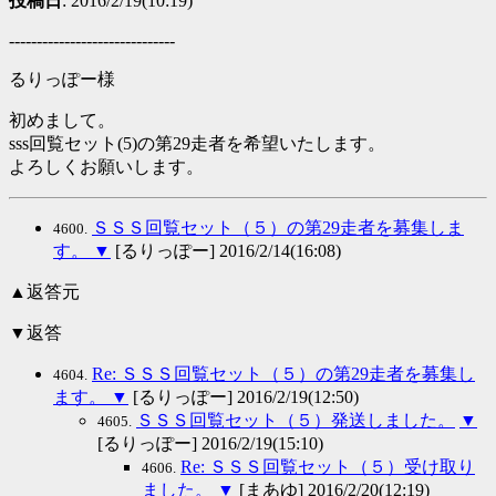
投稿日
: 2016/2/19(10:19)
------------------------------
るりっぽー様
初めまして。
sss回覧セット(5)の第29走者を希望いたします。
よろしくお願いします。
ＳＳＳ回覧セット（５）の第29走者を募集しま
4600.
す。
▼
[るりっぽー] 2016/2/14(16:08)
▲返答元
▼返答
Re: ＳＳＳ回覧セット（５）の第29走者を募集し
4604.
ます。
▼
[るりっぽー] 2016/2/19(12:50)
ＳＳＳ回覧セット（５）発送しました。
▼
4605.
[るりっぽー] 2016/2/19(15:10)
Re: ＳＳＳ回覧セット（５）受け取り
4606.
ました。
▼
[まあゆ] 2016/2/20(12:19)