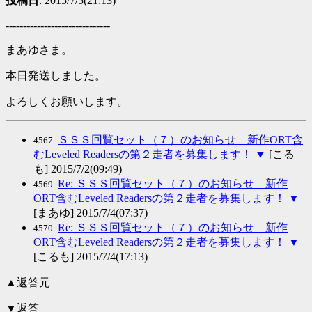
投稿日
: 2015/7/5(21:13)
------------------------------
まあゆさま。
本日発送しました。
よろしくお願いします。
ＳＳＳ回覧セット（７）のお知らせ 新作ORT含
4567.
むLeveled Readersの第２走者を募集します！
▼
[こる
も] 2015/7/2(09:49)
Re: ＳＳＳ回覧セット（７）のお知らせ 新作
4569.
ORT含むLeveled Readersの第２走者を募集します！
▼
[まあゆ] 2015/7/4(07:37)
Re: ＳＳＳ回覧セット（７）のお知らせ 新作
4570.
ORT含むLeveled Readersの第２走者を募集します！
▼
[こるも] 2015/7/4(17:13)
▲返答元
▼返答