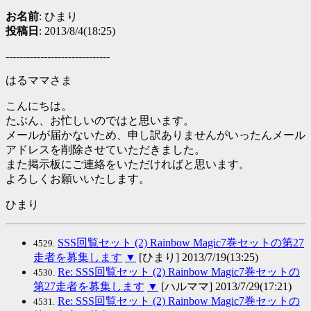
お名前
: ひまり
投稿日
: 2013/8/4(18:25)
------------------------------
はるママさま
こんにちは。
たぶん、お忙しいのではと思います。
メールが届かないため、申し訳ありませんがいったんメール
アドレスを削除させていただきました。
また掲示板にご連絡をいただければと思います。
よろしくお願いいたします。
ひまり
SSS回覧セット (2) Rainbow Magic7巻セットの第27
4529.
走者を募集します
▼
[ひまり] 2013/7/19(13:25)
Re: SSS回覧セット (2) Rainbow Magic7巻セットの
4530.
第27走者を募集します
▼
[ハルママ] 2013/7/29(17:21)
Re: SSS回覧セット (2) Rainbow Magic7巻セットの
4531.