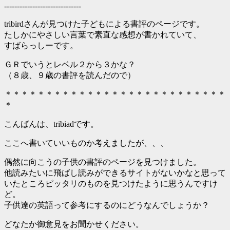
------------------------------
tribirdさんが見つけた子どもによる書評のページです。
たしかにやさしい言葉で素直な感想が書かれていて、
すばらっしーです。
ＧＲでいうとレベル２から３かな？
（８歳、９歳の書評を読んだので）
＊＊＊＊＊＊＊＊＊＊＊＊＊＊＊＊＊＊＊＊＊＊＊＊＊＊＊
＊
こんばんは、tribiadです。
ここへ書いていいものか考えましたが、、、
偶然に向こうの子供の書評のページを見つけました。
他読みたいに飛ばし読みができるサイトがないかなと思って
いたところピッタリのものを見つけたように思うんですけ
ど。
子供達の英語って参考にするのにどうなんでしょうか？
どなたか御意見をお聞かせください。