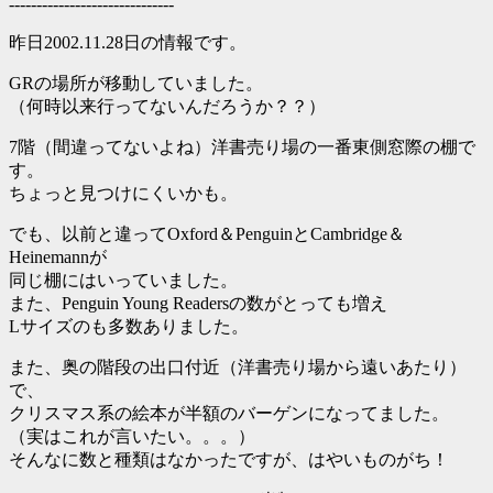
------------------------------
昨日2002.11.28日の情報です。
GRの場所が移動していました。
（何時以来行ってないんだろうか？？）
7階（間違ってないよね）洋書売り場の一番東側窓際の棚で
す。
ちょっと見つけにくいかも。
でも、以前と違ってOxford＆PenguinとCambridge＆
Heinemannが
同じ棚にはいっていました。
また、Penguin Young Readersの数がとっても増え
Lサイズのも多数ありました。
また、奥の階段の出口付近（洋書売り場から遠いあたり）
で、
クリスマス系の絵本が半額のバーゲンになってました。
（実はこれが言いたい。。。）
そんなに数と種類はなかったですが、はやいものがち！