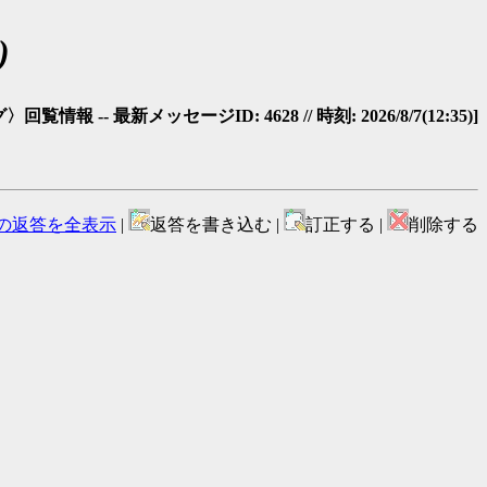
)
覧情報 -- 最新メッセージID: 4628 // 時刻: 2026/8/7(12:35)]
の返答を全表示
|
返答を書き込む |
訂正する |
削除する