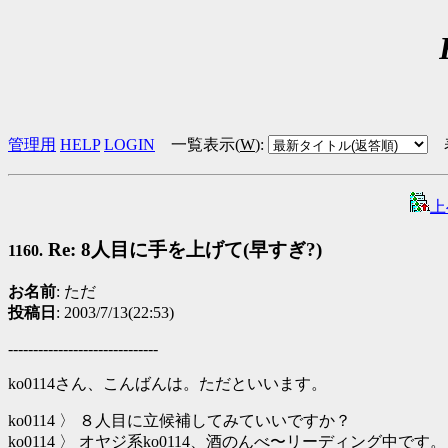
管理用
HELP
LOGIN
一覧表示(
W
)
:
上
Re: 8人目に手を上げて(早すぎ?)
1160.
お名前
: ただ
投稿日
: 2003/7/13(22:53)
------------------------------
ko0114さん、こんばんは。ただといいます。
ko0114 〉 ８人目に立候補してみていいですか？
ko0114 〉 オヤジ系ko0114、酒のんべ〜リーディング中です。