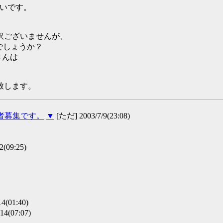
たいです。
訳ございませんが、
でしょうか？
さんは
致します。
の読者募集です。
▼
[ただ] 2003/7/9(23:08)
2(09:25)
14(01:40)
14(07:07)