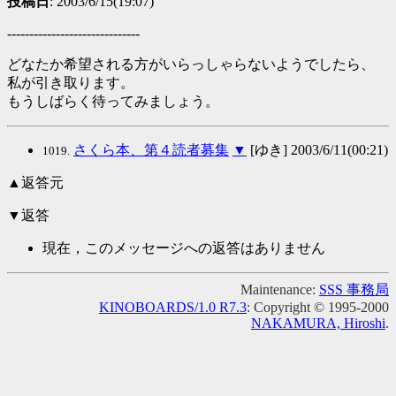
投稿日
: 2003/6/15(19:07)
------------------------------
どなたか希望される方がいらっしゃらないようでしたら、
私が引き取ります。
もうしばらく待ってみましょう。
さくら本、第４読者募集
▼
[ゆき] 2003/6/11(00:21)
1019.
▲返答元
▼返答
現在，このメッセージへの返答はありません
Maintenance:
SSS 事務局
KINOBOARDS/1.0 R7.3
: Copyright © 1995-2000
NAKAMURA, Hiroshi
.