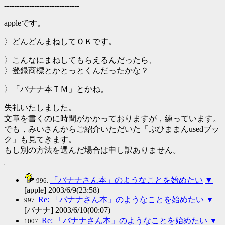
------------------------------
appleです。
〉どんどんまねしてＯＫです。
〉こんなにまねしてもらえるんだったら、
〉登録商標とかとっとくんだったかな？
〉「バナナ本ＴＭ」とかね。
失礼いたしました。
文章を書くのに時間がかかっておりますが，練っています。
でも，みいさんからご紹介いただいた「ぶひままんusedブッ
ク」も見てきます。
もし別の方法を選んだ場合は申し訳ありません。
「バナナさん本」のようなことを始めたい
▼
996.
[apple] 2003/6/9(23:58)
Re: 「バナナさん本」のようなことを始めたい
▼
997.
[バナナ] 2003/6/10(00:07)
Re: 「バナナさん本」のようなことを始めたい
▼
1007.