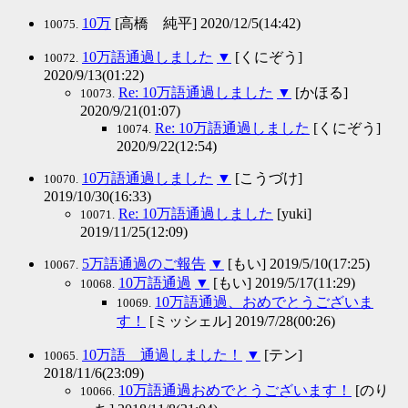
10万
[高橋 純平] 2020/12/5(14:42)
10075.
10万語通過しました
▼
[くにぞう]
10072.
2020/9/13(01:22)
Re: 10万語通過しました
▼
[かほる]
10073.
2020/9/21(01:07)
Re: 10万語通過しました
[くにぞう]
10074.
2020/9/22(12:54)
10万語通過しました
▼
[こうづけ]
10070.
2019/10/30(16:33)
Re: 10万語通過しました
[yuki]
10071.
2019/11/25(12:09)
5万語通過のご報告
▼
[もい] 2019/5/10(17:25)
10067.
10万語通過
▼
[もい] 2019/5/17(11:29)
10068.
10万語通過、おめでとうございま
10069.
す！
[ミッシェル] 2019/7/28(00:26)
10万語 通過しました！
▼
[テン]
10065.
2018/11/6(23:09)
10万語通過おめでとうございます！
[のり
10066.