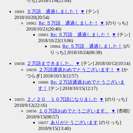
っち] 2018/11/8(21:04)
５万語 通過しました！
▼
[テン]
10061.
2018/10/20(20:54)
Re: ５万語 通過しました！
▼
[のりっち]
10062.
2018/10/21(20:40)
Re: ５万語 通過しました！
▼
[テン]
10063.
2018/10/22(13:06)
Re: ５万語 通過しました！
[の
10064.
りっち] 2018/10/24(06:38)
２万語まできました。
▼
[テン] 2018/10/12(10:14)
10058.
２万語通過おめでとうございます！
▼
[か
10059.
つらぎ] 2018/10/13(12:57)
Re: ２万語通過おめでとうございま
10060.
す！
[テン] 2018/10/15(12:17)
２／２０ １０万語になりました
▼
[のりっち]
10055.
2018/9/12(22:16)
１０万語おめでとうございます。
▼
[杏樹]
10056.
2018/9/15(00:57)
ありがとうございます
[のりっち]
10057.
2018/9/15(13:40)