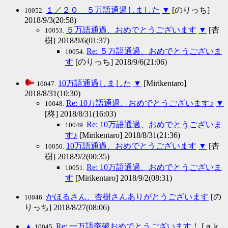
１／２０ ５万語通過しました
▼
[のりっち]
10052.
2018/9/3(20:58)
５万語通過、おめでとうございます
▼
[杏
10053.
樹] 2018/9/6(01:37)
Re: ５万語通過、おめでとうございま
10054.
す
[のりっち] 2018/9/6(21:06)
10万語通過しました
▼
[Mirikentaro]
10047.
2018/8/31(10:30)
Re: 10万語通過、おめでとうございます♪
▼
10048.
[柊] 2018/8/31(16:03)
Re: 10万語通過、おめでとうございま
10049.
す♪
[Mirikentaro] 2018/8/31(21:36)
10万語通過、おめでとうございます
▼
[杏
10050.
樹] 2018/9/2(00:35)
Re: 10万語通過、おめでとうございま
10051.
す
[Mirikentaro] 2018/9/2(08:31)
かほるさん、杏樹さんありがとうございます
[の
10046.
りっち] 2018/8/27(08:06)
▲
Re: 一万語突破おめでとうございます！
[ａｋ
10045.