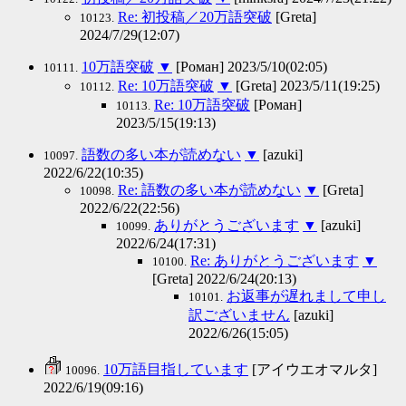
Re: 初投稿／20万語突破
[Greta]
10123.
2024/7/29(12:07)
10万語突破
▼
[Роман] 2023/5/10(02:05)
10111.
Re: 10万語突破
▼
[Greta] 2023/5/11(19:25)
10112.
Re: 10万語突破
[Роман]
10113.
2023/5/15(19:13)
語数の多い本が読めない
▼
[azuki]
10097.
2022/6/22(10:35)
Re: 語数の多い本が読めない
▼
[Greta]
10098.
2022/6/22(22:56)
ありがとうございます
▼
[azuki]
10099.
2022/6/24(17:31)
Re: ありがとうございます
▼
10100.
[Greta] 2022/6/24(20:13)
お返事が遅れまして申し
10101.
訳ございません
[azuki]
2022/6/26(15:05)
10万語目指しています
[アイウエオマルタ]
10096.
2022/6/19(09:16)