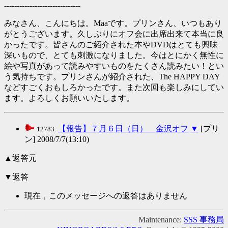
------------------------------
みなさん、こんにちは。Maaです。プリンさん、いつもあり
がとうございます。久しぶりにオフ会に出席出来て本当に良
かったです。皆さんのご紹介された本やDVDはとても興味
深いもので、とても刺激になりました。今はとにかく無性に
絵や写真があって読みやすいものをたくさん読みたい！とい
う気持ちです。プリンさんが紹介された、The HAPPY DAY
などすごくおもしろかったです。また次回も楽しみにしてい
ます。よろしくお願いいたします。
【報告】７月６日（日） 金沢オフ
▼
[プリ
12783.
ン] 2008/7/7(13:10)
▲返答元
▼返答
現在，このメッセージへの返答はありません
Maintenance:
SSS 事務局