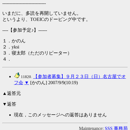
------------------------------
いまだに、多読を再開していません。
というより、TOEICのドーピング中です。
----【参加予定♪】------
１．かのん
２．yksi
３．寝太郎（ただのリピーター）
４．
【参加者募集】９月２３日（日）名古屋でオ
11820.
フ会
▼
[かのん] 2007/9/9(10:19)
▲返答元
▼返答
現在，このメッセージへの返答はありません
Maintenance:
SSS 事務局