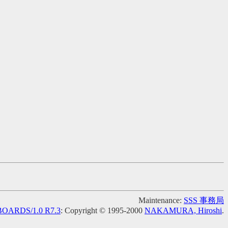
Maintenance:
SSS 事務局
OARDS/1.0 R7.3
: Copyright © 1995-2000
NAKAMURA, Hiroshi
.