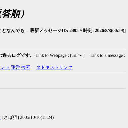
返答順）
 -- 最新メッセージID: 2495 // 時刻: 2026/8/8(00:59)]
の過去ログです。
Link to Webpage : [url:〜 ] Link to a message :
ベント
運営
検索
タドキストリンク
▼
[さば猫] 2005/10/16(15:24)