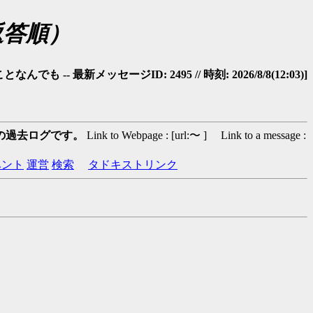
返答順）
 -- 最新メッセージID: 2495 // 時刻: 2026/8/8(12:03)]
の過去ログです。
Link to Webpage : [url:〜 ] Link to a message :
ベント
運営
検索
タドキストリンク