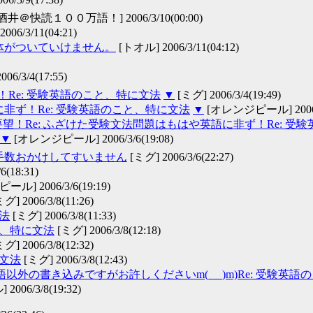
酒井＠快読１００万語！] 2006/3/10(00:00)
06/3/11(04:21)
身体がついていけません。
[トオル] 2006/3/11(04:12)
/3/4(17:55)
Re: 受験英語のこと、特に文法
▼
[ミグ] 2006/3/4(19:49)
に非ず！Re: 受験英語のこと、特に文法
▼
[オレンジピール] 2006/3
！Re: ふざけた受験文法問題はもはや英語に非ず！Re: 受
▼
[オレンジピール] 2006/3/6(19:08)
お手数おかけしてすいません
[ミグ] 2006/3/6(22:27)
/6(18:31)
ル] 2006/3/6(19:19)
グ] 2006/3/8(11:26)
法
[ミグ] 2006/3/8(11:33)
と、特に文法
[ミグ] 2006/3/8(12:18)
グ] 2006/3/8(12:32)
に文法
[ミグ] 2006/3/8(12:43)
外の書き込みですがお許しくださいm(_ _)m)Re: 受験英語
06/3/8(19:32)