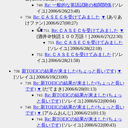
Re: 一般的な英語試験の相関関係
[ソレ
749.
イユ] 2006/6/26(23:48)
Re: ＣＡＳＥＣを受けてみました
▼
[ありあ
750.
けファン] 2006/6/27(00:27)
Re: ＣＡＳＥＣを受けてみました
▼
751.
[酒井＠快読１００万語！] 2006/6/27(22:30)
Re: ＣＡＳＥＣを受けてみました
753.
[ソレイユ] 2006/6/28(22:18)
Re: ＣＡＳＥＣを受けてみました
[ソレ
752.
イユ] 2006/6/28(21:58)
新TOEICの結果が来ました(ちょっと長いです)
▼
738.
[ソレイユ] 2006/6/19(23:00)
Re: 新TOEICの結果が来ました(ちょっと長い
739.
です)
▼
[だてまき] 2006/6/20(01:13)
Re: 新TOEICの結果が来ました(ちょっ
743.
と長いです)
[ソレイユ] 2006/6/22(00:04)
Re: 新TOEICの結果が来ました(ちょっと長い
740.
です)
▼
[アルムおんじ] 2006/6/21(01:13)
Re: 新TOEICの結果が来ました(ちょっ
744.
と長いです)
[ソレイユ] 2006/6/22(00:43)