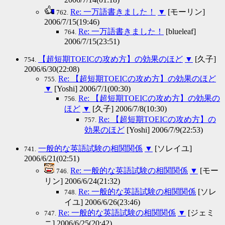
Re: 一万語書きました！
▼
[モーリン]
762.
2006/7/15(19:46)
Re: 一万語書きました！
[blueleaf]
764.
2006/7/15(23:51)
【超短期TOEICの攻め方】の効果のほど
▼
[久子]
754.
2006/6/30(22:08)
Re: 【超短期TOEICの攻め方】の効果のほど
755.
▼
[Yoshi] 2006/7/1(00:30)
Re: 【超短期TOEICの攻め方】の効果の
756.
ほど
▼
[久子] 2006/7/8(10:30)
Re: 【超短期TOEICの攻め方】の
757.
効果のほど
[Yoshi] 2006/7/9(22:53)
一般的な英語試験の相関関係
▼
[ソレイユ]
741.
2006/6/21(02:51)
Re: 一般的な英語試験の相関関係
▼
[モー
746.
リン] 2006/6/24(21:32)
Re: 一般的な英語試験の相関関係
[ソレ
748.
イユ] 2006/6/26(23:46)
Re: 一般的な英語試験の相関関係
▼
[ジェミ
747.
ニ] 2006/6/25(20:42)