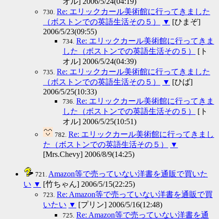
オル] 2006/5/24(04:19)
Re: エリックカール美術館に行ってきました
730.
（ボストンでの英語生活その５）
▼
[ひまぞ]
2006/5/23(09:55)
Re: エリックカール美術館に行ってきま
734.
した（ボストンでの英語生活その５）
[ト
オル] 2006/5/24(04:39)
Re: エリックカール美術館に行ってきました
735.
（ボストンでの英語生活その５）
▼
[ひば]
2006/5/25(10:33)
Re: エリックカール美術館に行ってきま
736.
した（ボストンでの英語生活その５）
[ト
オル] 2006/5/25(10:51)
Re: エリックカール美術館に行ってきまし
782.
た（ボストンでの英語生活その５）
▼
[Mrs.Chevy] 2006/8/9(14:25)
Amazon等で売っていない洋書を通販で買いた
721.
い
▼
[竹ちゃん] 2006/5/15(22:25)
Re: Amazon等で売っていない洋書を通販で買
723.
いたい
▼
[プリン] 2006/5/16(12:48)
Re: Amazon等で売っていない洋書を通
725.