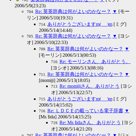
2006/5/9(23:23)
Re: 英英辞典は何がよいのかなー？
▼
[モー
704.
リン] 2006/5/10(19:31)
ありがとうございますm(_ _)m
[ミグ]
714.
2006/5/14(14:44)
Re: 英英辞典は何がよいのかなー？
▼
[ヨシ
705.
オ] 2006/5/10(22:33)
Re: 英英辞典は何がよいのかなー？
▼
709.
[モーリン] 2006/5/13(00:53)
Re: モーリンさん、ありがとう。
710.
[ヨシオ] 2006/5/13(08:16)
Re: 英英辞典は何がよいのかなー？
▼
711.
[momiji] 2006/5/13(18:05)
Re: momijiさん、ありがとう
[ヨシ
713.
オ] 2006/5/13(22:57)
ありがとうございますm(_ _)m
[ミグ]
715.
2006/5/14(15:02)
Re: ＬＤＣＥの載っている電子辞書
▼
716.
[Ms Iida] 2006/5/14(15:25)
Re: Ms Iidaさん、ありがとう
[ヨシ
719.
オ] 2006/5/14(21:20)
Re: 英英辞典は何がよいのかなー？
▼
[ジェ
707.