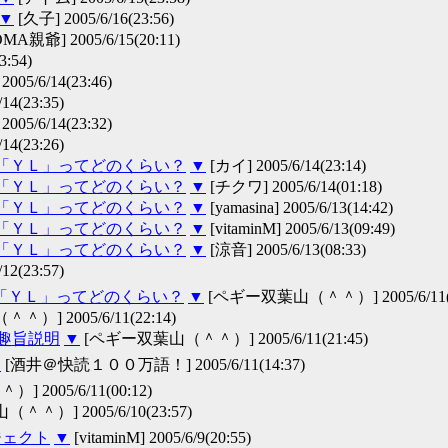
▼
[久子] 2005/6/16(23:56)
MA親爺] 2005/6/15(20:11)
:54)
/6/14(23:46)
(23:35)
/6/14(23:32)
(23:26)
の「ＹＬ」ってどのくらい？
▼
[カイ] 2005/6/14(23:14)
の「ＹＬ」ってどのくらい？
▼
[チクワ] 2005/6/14(01:18)
の「ＹＬ」ってどのくらい？
▼
[yamasina] 2005/6/13(14:42)
の「ＹＬ」ってどのくらい？
▼
[vitaminM] 2005/6/13(09:49)
の「ＹＬ」ってどのくらい？
▼
[涼音] 2005/6/13(08:33)
(23:57)
「ＹＬ」ってどのくらい？
▼
[ペギー双葉山（＾＾）] 2005/6/11(2
] 2005/6/11(22:14)
 趣旨説明
▼
[ペギー双葉山（＾＾）] 2005/6/11(21:45)
・
[酒井＠快読１００万語！] 2005/6/11(14:37)
2005/6/11(00:12)
＾）] 2005/6/10(23:57)
ジェクト
▼
[vitaminM] 2005/6/9(20:55)