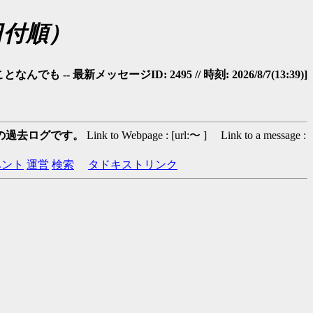
日付順）
 -- 最新メッセージID: 2495 // 時刻: 2026/8/7(13:39)]
の過去ログです。
Link to Webpage : [url:〜 ] Link to a message :
ベント
運営
検索
タドキストリンク