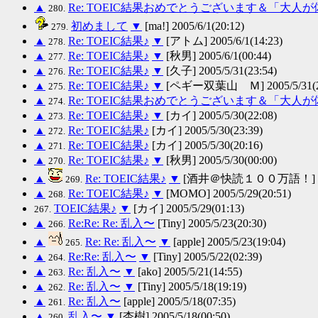
▲
Re: TOEIC結果おめでとうございます＆「大
280.
初めまして
▼
[ma!] 2005/6/1(20:12)
279.
▲
Re: TOEIC結果♪
▼
[アトム] 2005/6/1(14:23)
278.
▲
Re: TOEIC結果♪
▼
[秋男] 2005/6/1(00:44)
277.
▲
Re: TOEIC結果♪
▼
[久子] 2005/5/31(23:54)
276.
▲
Re: TOEIC結果♪
▼
[ペギー双葉山 Ｍ] 2005/5/31(2
275.
▲
Re: TOEIC結果おめでとうございます＆「大
274.
▲
Re: TOEIC結果♪
▼
[カイ] 2005/5/30(22:08)
273.
▲
Re: TOEIC結果♪
[カイ] 2005/5/30(23:39)
272.
▲
Re: TOEIC結果♪
[カイ] 2005/5/30(20:16)
271.
▲
Re: TOEIC結果♪
▼
[秋男] 2005/5/30(00:00)
270.
▲
Re: TOEIC結果♪
▼
[酒井＠快読１００万語！] 2005/
269.
▲
Re: TOEIC結果♪
▼
[MOMO] 2005/5/29(20:51)
268.
TOEIC結果♪
▼
[カイ] 2005/5/29(01:13)
267.
▲
Re:Re: Re: 乱入〜
[Tiny] 2005/5/23(20:30)
266.
▲
Re: Re: 乱入〜
▼
[apple] 2005/5/23(19:04)
265.
▲
Re:Re: 乱入〜
▼
[Tiny] 2005/5/22(02:39)
264.
▲
Re: 乱入〜
▼
[ako] 2005/5/21(14:55)
263.
▲
Re: 乱入〜
▼
[Tiny] 2005/5/18(19:19)
262.
▲
Re: 乱入〜
[apple] 2005/5/18(07:35)
261.
▲
乱入〜
▼
[杏樹] 2005/5/18(00:50)
260.