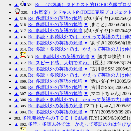
▲
Re: （お気楽）タドキスト的TOEIC克服プロ
321.
（お気楽）タドキスト的TOEIC克服プロジェク
320.
▲
Re: 多読以外の英語の勉強
[赤いダイヤ] 2005/6/6(23
319.
▲
Re: 多読以外の英語の勉強
▼
[まこと] 2005/6/6(15:
318.
▲
Re: 多読以外の英語の勉強
[赤いダイヤ] 2005/6/4(21
317.
▲
Re: 多読・多聴以外では、かえって英語の力は
316.
▲
Re: 多読以外の英語の勉強
▼
[あずき] 2005/6/4(16:
315.
▲
Re: 多読・多聴以外では、かえって英語の力は
314.
▲
Re: 多読以外の英語の勉強
▼
[酒井＠快読１００万語
313.
▲
Re: スピード感、大切ですね。
[豆太] 2005/6/3(22:
312.
▲
Re: 多読以外の英語の勉強
▼
[古川＠SSS] 2005/6/3
311.
▲
Re: 多読・多聴以外では、かえって英語の力は
310.
▲
Re: 多読以外の英語の勉強
▼
[赤いダイヤ] 2005/6/3
309.
▲
Re: 多読以外の英語の勉強
▼
[古川＠SSS] 2005/6/3
308.
▲
Re: 多読以外の英語の勉強
▼
[マコトちゃん] 2005/6/
307.
▲
Re: 多読・多聴以外では、かえって英語の力は
306.
▲
Re: 多読以外の英語の勉強
[マコトちゃん] 2005/6/3(
305.
▲
Re: 多読以外の英語の勉強
▼
[T.Y] 2005/6/3(09:20)
304.
多読開始からのＴＯＥＩＣ結果
[T.Y] 2005/6/3(08:51)
303.
▲
多読・多聴以外では、かえって英語の力は伸びな
302.