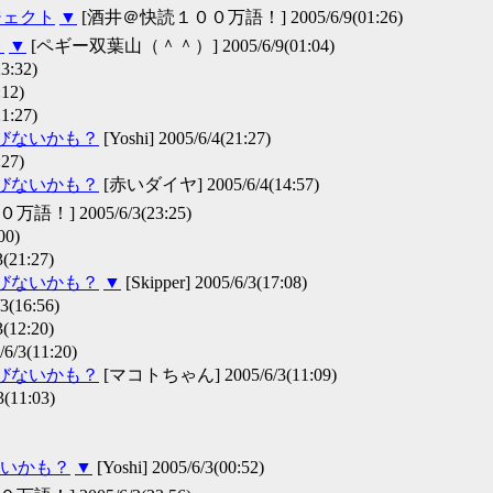
ジェクト
▼
[酒井＠快読１００万語！] 2005/6/9(01:26)
ト
▼
[ペギー双葉山（＾＾）] 2005/6/9(01:04)
:32)
12)
:27)
伸びないかも？
[Yoshi] 2005/6/4(21:27)
27)
伸びないかも？
[赤いダイヤ] 2005/6/4(14:57)
！] 2005/6/3(23:25)
00)
(21:27)
伸びないかも？
▼
[Skipper] 2005/6/3(17:08)
(16:56)
(12:20)
3(11:20)
伸びないかも？
[マコトちゃん] 2005/6/3(11:09)
11:03)
いかも？
▼
[Yoshi] 2005/6/3(00:52)