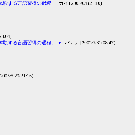
人が体験する言語習得の過程」
[カイ] 2005/6/1(21:10)
3:04)
人が体験する言語習得の過程」
▼
[バナナ] 2005/5/31(08:47)
5/29(21:16)