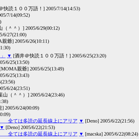
快読１００万語！] 2005/7/14(14:53)
/7/14(09:52)
)
＾）] 2005/6/29(00:12)
5/6/27(21:00)
爺] 2005/6/26(10:11)
1:30)
？」
▼
[酒井＠快読１００万語！] 2005/6/25(23:20)
/6/25(13:50)
[MOMA親爺] 2005/6/25(13:49)
/6/25(13:43)
3:56)
/24(23:51)
＾＾）] 2005/6/24(23:46)
38)
005/6/24(00:09)
0:09)
編） 全ては多読の延長線上にアリア
▼
[Deno] 2005/6/22(21:56)
▼
[Deno] 2005/6/22(21:53)
編） 全ては多読の延長線上にアリア
▼
[macska] 2005/6/22(08:24)