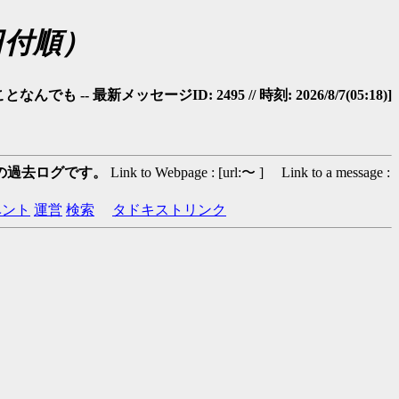
日付順）
 -- 最新メッセージID: 2495 // 時刻: 2026/8/7(05:18)]
の過去ログです。
Link to Webpage : [url:〜 ] Link to a message :
ベント
運営
検索
タドキストリンク