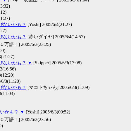
:32)
12)
:27)
伸びないかも？
[Yoshi] 2005/6/4(21:27)
27)
伸びないかも？
[赤いダイヤ] 2005/6/4(14:57)
！] 2005/6/3(23:25)
00)
(21:27)
伸びないかも？
▼
[Skipper] 2005/6/3(17:08)
(16:56)
(12:20)
3(11:20)
伸びないかも？
[マコトちゃん] 2005/6/3(11:09)
11:03)
いかも？
▼
[Yoshi] 2005/6/3(00:52)
！] 2005/6/2(23:56)
0)