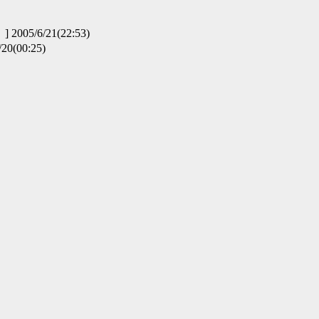
5/6/21(22:53)
(00:25)