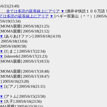
21(23:49)
編） 全ては多読の延長線上にアリア
▼
[酒井＠快読１００万語！] 200
ては多読の延長線上にアリア
▼
[ペギー双葉山（＾＾）] 2005/6/20
05/6/19(15:34)
[MOMA親爺] 2005/6/18(21:25)
[MOMA親爺] 2005/6/18(21:12)
▼
[ありあけファン] 2005/6/18(14:19)
05/6/18(13:04)
5/6/18(00:58)
▼
[たまこ] 2005/6/17(22:34)
▼
[islaverde] 2005/6/17(21:23)
[MOMA親爺] 2005/6/17(18:53)
[MOMA親爺] 2005/6/17(18:48)
[MOMA親爺] 2005/6/17(18:47)
2005/6/16(23:28)
▼
[ピアノ] 2005/6/16(21:11)
▼
[アトム] 2005/6/15(23:58)
▼
[久子] 2005/6/16(23:56)
MA親爺] 2005/6/15(20:11)