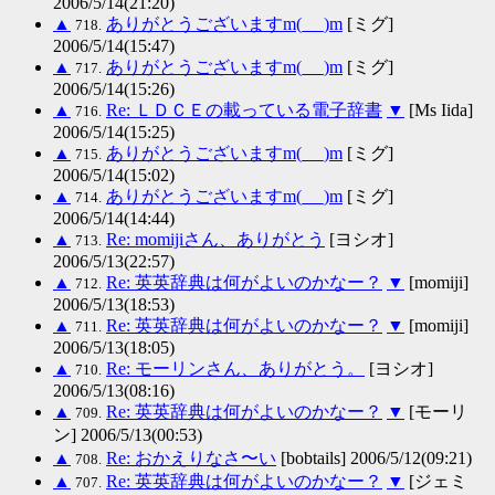
2006/5/14(21:20)
▲
ありがとうございますm(_ _)m
[ミグ]
718.
2006/5/14(15:47)
▲
ありがとうございますm(_ _)m
[ミグ]
717.
2006/5/14(15:26)
▲
Re: ＬＤＣＥの載っている電子辞書
▼
[Ms Iida]
716.
2006/5/14(15:25)
▲
ありがとうございますm(_ _)m
[ミグ]
715.
2006/5/14(15:02)
▲
ありがとうございますm(_ _)m
[ミグ]
714.
2006/5/14(14:44)
▲
Re: momijiさん、ありがとう
[ヨシオ]
713.
2006/5/13(22:57)
▲
Re: 英英辞典は何がよいのかなー？
▼
[momiji]
712.
2006/5/13(18:53)
▲
Re: 英英辞典は何がよいのかなー？
▼
[momiji]
711.
2006/5/13(18:05)
▲
Re: モーリンさん、ありがとう。
[ヨシオ]
710.
2006/5/13(08:16)
▲
Re: 英英辞典は何がよいのかなー？
▼
[モーリ
709.
ン] 2006/5/13(00:53)
▲
Re: おかえりなさ〜い
[bobtails] 2006/5/12(09:21)
708.
▲
Re: 英英辞典は何がよいのかなー？
▼
[ジェミ
707.