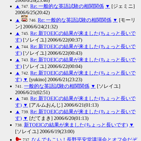
2006/6/26(23:46)
▲
Re: 一般的な英語試験の相関関係
▼
[ジェミニ]
747.
2006/6/25(20:42)
▲
Re: 一般的な英語試験の相関関係
▼
[モーリ
746.
ン] 2006/6/24(21:32)
▲
Re: 新TOEICの結果が来ました(ちょっと長いで
745.
す)
[ソレイユ] 2006/6/22(00:37)
▲
Re: 新TOEICの結果が来ました(ちょっと長いで
744.
す)
[ソレイユ] 2006/6/22(00:43)
▲
Re: 新TOEICの結果が来ました(ちょっと長いで
743.
す)
[ソレイユ] 2006/6/22(00:04)
▲
Re: 新TOEICの結果が来ました(ちょっと長いで
742.
す)
▼
[yukino] 2006/6/21(23:23)
一般的な英語試験の相関関係
▼
[ソレイユ]
741.
2006/6/21(02:51)
▲
Re: 新TOEICの結果が来ました(ちょっと長いで
740.
す)
▼
[アルムおんじ] 2006/6/21(01:13)
▲
Re: 新TOEICの結果が来ました(ちょっと長いで
739.
す)
▼
[だてまき] 2006/6/20(01:13)
新TOEICの結果が来ました(ちょっと長いです)
▼
738.
[ソレイユ] 2006/6/19(23:00)
なんでもこい！長野平安堂講演会とオフ会だぞ
737.