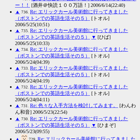
ー！！
[酒井＠快読１００万語！] 2006/6/14(22:40)
▲
Re: エリックカール美術館に行ってきました
736.
（ボストンでの英語生活その５）
[トオル]
2006/5/25(10:51)
▲
Re: エリックカール美術館に行ってきました
735.
（ボストンでの英語生活その５）
▼
[ひば]
2006/5/25(10:33)
▲
Re: エリックカール美術館に行ってきました
734.
（ボストンでの英語生活その５）
[トオル]
2006/5/24(04:39)
▲
Re: エリックカール美術館に行ってきました
733.
（ボストンでの英語生活その５）
[トオル]
2006/5/24(04:19)
▲
Re: エリックカール美術館に行ってきました
732.
（ボストンでの英語生活その５）
[トオル]
2006/5/24(04:11)
▲
Re: 色々な入手方法を検討してみます。
[わんわ
731.
ん和音] 2006/5/23(22:54)
▲
Re: エリックカール美術館に行ってきました
730.
（ボストンでの英語生活その５）
▼
[ひまぞ]
2006/5/23(09:55)
▲
Re: エリックカール美術館に行ってきました
729.