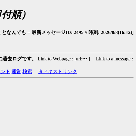
日付順）
 -- 最新メッセージID: 2495 // 時刻: 2026/8/8(16:12)]
の過去ログです。
Link to Webpage : [url:〜 ] Link to a message :
ベント
運営
検索
タドキストリンク