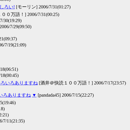
もしろい!
[モーリン] 2006/7/31(01:27)
万語！] 2006/7/31(00:25)
30(19:29)
6/7/29(09:50)
1(09:37)
7/19(21:09)
18(06:51)
8(00:45)
いろいろありますね
[酒井＠快読１００万語！] 2006/7/17(23:57)
ろいろありますね
▼
[pandada45] 2006/7/15(22:27)
(19:46)
18)
:21)
6/7/11(21:35)