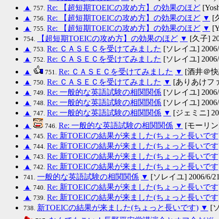
▲
Re: 【超短期TOEICの攻め方】の効果のほど
[Yosh
757.
▲
Re: 【超短期TOEICの攻め方】の効果のほど
▼
[久
756.
▲
Re: 【超短期TOEICの攻め方】の効果のほど
▼
[Y
755.
【超短期TOEICの攻め方】の効果のほど
▼
[久子] 200
754.
▲
Re: ＣＡＳＥＣを受けてみました
[ソレイユ] 2006/6/
753.
▲
Re: ＣＡＳＥＣを受けてみました
[ソレイユ] 2006/6/
752.
▲
Re: ＣＡＳＥＣを受けてみました
▼
[酒井＠快読１
751.
▲
Re: ＣＡＳＥＣを受けてみました
▼
[ありあけファン] 
750.
▲
Re: 一般的な英語試験の相関関係
[ソレイユ] 2006/6/
749.
▲
Re: 一般的な英語試験の相関関係
[ソレイユ] 2006/6/
748.
▲
Re: 一般的な英語試験の相関関係
▼
[ジェミニ] 2006
747.
▲
Re: 一般的な英語試験の相関関係
▼
[モーリン] 2
746.
▲
Re: 新TOEICの結果が来ました(ちょっと長いです
745.
▲
Re: 新TOEICの結果が来ました(ちょっと長いです
744.
▲
Re: 新TOEICの結果が来ました(ちょっと長いです
743.
▲
Re: 新TOEICの結果が来ました(ちょっと長いです
742.
一般的な英語試験の相関関係
▼
[ソレイユ] 2006/6/21(
741.
▲
Re: 新TOEICの結果が来ました(ちょっと長いです
740.
▲
Re: 新TOEICの結果が来ました(ちょっと長いです
739.
新TOEICの結果が来ました(ちょっと長いです)
▼
[ソ
738.