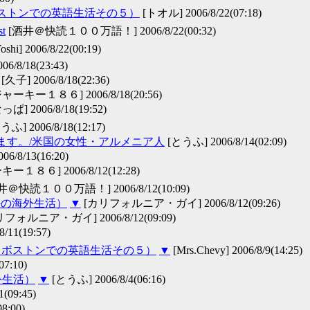
ボストンでの英語生活その５）
[トオル] 2006/8/22(07:18)
st
[酒井＠快読１００万語！] 2006/8/22(00:32)
oshi] 2006/8/22(00:19)
6/8/18(23:43)
[久子] 2006/8/18(22:36)
ャーキー１８６] 2006/8/18(20:56)
っぱ] 2006/8/18(19:52)
ふ] 2006/8/18(12:17)
います。/米国の女性・アルメニア人
[とうふ] 2006/8/14(02:09)
006/8/13(16:20)
ー１８６] 2006/8/12(12:28)
井＠快読１００万語！] 2006/8/12(10:09)
外の海外生活）
▼
[カリフォルニア・ガイ] 2006/8/12(09:26)
フォルニア・ガイ] 2006/8/12(09:09)
8/11(19:57)
た（ボストンでの英語生活その５）
▼
[Mrs.Chevy] 2006/8/9(14:25)
07:10)
外生活）
▼
[とうふ] 2006/8/4(06:16)
(09:45)
8:00)