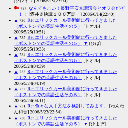
[ソレイユ] 2006/6/19(23:00)
なんでもこい！長野平安堂講演会とオフ会だぞ
737.
ー！！
[酒井＠快読１００万語！] 2006/6/14(22:40)
▲
Re: エリックカール美術館に行ってきました
736.
（ボストンでの英語生活その５）
[トオル]
2006/5/25(10:51)
▲
Re: エリックカール美術館に行ってきました
735.
（ボストンでの英語生活その５）
▼
[ひば]
2006/5/25(10:33)
▲
Re: エリックカール美術館に行ってきました
734.
（ボストンでの英語生活その５）
[トオル]
2006/5/24(04:39)
▲
Re: エリックカール美術館に行ってきました
733.
（ボストンでの英語生活その５）
[トオル]
2006/5/24(04:19)
▲
Re: エリックカール美術館に行ってきました
732.
（ボストンでの英語生活その５）
[トオル]
2006/5/24(04:11)
▲
Re: 色々な入手方法を検討してみます。
[わんわ
731.
ん和音] 2006/5/23(22:54)
▲
Re: エリックカール美術館に行ってきました
730.
（ボストンでの英語生活その５）
▼
[ひまぞ]