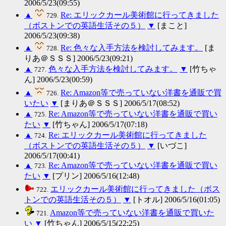
2006/5/23(09:55)
▲
Re: エリックカール美術館に行ってきました
729.
（ボストンでの英語生活その５）
▼
[まこと]
2006/5/23(09:38)
▲
Re: 色々な入手方法を検討してみます。
[ま
728.
りあ＠ＳＳＳ] 2006/5/23(09:21)
▲
色々な入手方法を検討してみます。
▼
[竹ちゃ
727.
ん] 2006/5/23(00:59)
▲
Re: Amazon等で売っていない洋書を通販で買
726.
いたい
▼
[まりあ＠ＳＳＳ] 2006/5/17(08:52)
▲
Re: Amazon等で売っていない洋書を通販で買い
725.
たい
▼
[竹ちゃん] 2006/5/17(07:18)
▲
Re: エリックカール美術館に行ってきました
724.
（ボストンでの英語生活その５）
▼
[いづこ]
2006/5/17(00:41)
▲
Re: Amazon等で売っていない洋書を通販で買い
723.
たい
▼
[プリン] 2006/5/16(12:48)
エリックカール美術館に行ってきました（ボス
722.
トンでの英語生活その５）
▼
[トオル] 2006/5/16(01:05)
Amazon等で売っていない洋書を通販で買いた
721.
い
▼
[竹ちゃん] 2006/5/15(22:25)