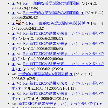
▲
Re: 一般的な英語試験の相関関係
[ソレイユ]
748.
2006/6/26(23:46)
▲
Re: 一般的な英語試験の相関関係
▼
[ジェミニ]
747.
2006/6/25(20:42)
▲
Re: 一般的な英語試験の相関関係
▼
[モーリ
746.
ン] 2006/6/24(21:32)
▲
Re: 新TOEICの結果が来ました(ちょっと長いで
745.
す)
[ソレイユ] 2006/6/22(00:37)
▲
Re: 新TOEICの結果が来ました(ちょっと長いで
744.
す)
[ソレイユ] 2006/6/22(00:43)
▲
Re: 新TOEICの結果が来ました(ちょっと長いで
743.
す)
[ソレイユ] 2006/6/22(00:04)
▲
Re: 新TOEICの結果が来ました(ちょっと長いで
742.
す)
▼
[yukino] 2006/6/21(23:23)
一般的な英語試験の相関関係
▼
[ソレイユ]
741.
2006/6/21(02:51)
▲
Re: 新TOEICの結果が来ました(ちょっと長いで
740.
す)
▼
[アルムおんじ] 2006/6/21(01:13)
▲
Re: 新TOEICの結果が来ました(ちょっと長いで
739.
す)
▼
[だてまき] 2006/6/20(01:13)
新TOEICの結果が来ました(ちょっと長いです)
▼
738.