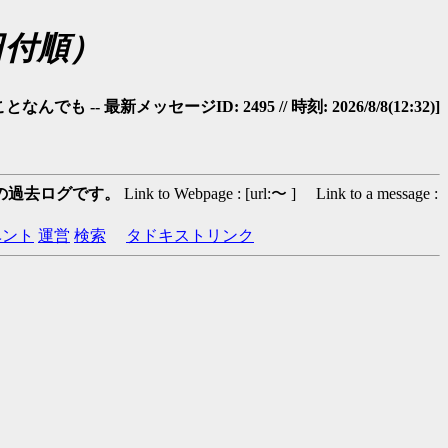
日付順）
 -- 最新メッセージID: 2495 // 時刻: 2026/8/8(12:32)]
の過去ログです。
Link to Webpage : [url:〜 ] Link to a message :
ベント
運営
検索
タドキストリンク