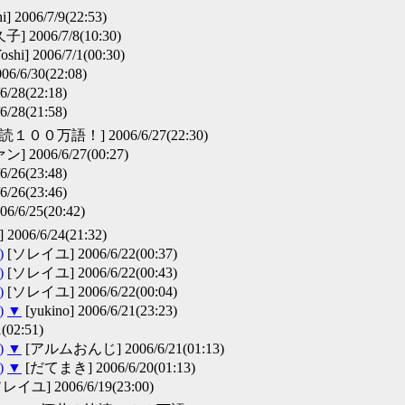
i] 2006/7/9(22:53)
子] 2006/7/8(10:30)
oshi] 2006/7/1(00:30)
6/6/30(22:08)
28(22:18)
28(21:58)
００万語！] 2006/6/27(22:30)
2006/6/27(00:27)
26(23:48)
26(23:46)
/6/25(20:42)
006/6/24(21:32)
)
[ソレイユ] 2006/6/22(00:37)
)
[ソレイユ] 2006/6/22(00:43)
)
[ソレイユ] 2006/6/22(00:04)
)
▼
[yukino] 2006/6/21(23:23)
02:51)
)
▼
[アルムおんじ] 2006/6/21(01:13)
)
▼
[だてまき] 2006/6/20(01:13)
レイユ] 2006/6/19(23:00)