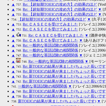
▲
Re: 【超短期TOEICの攻め方】の効果のほど
[Yosh
757.
▲
Re: 【超短期TOEICの攻め方】の効果のほど
▼
[久
756.
▲
Re: 【超短期TOEICの攻め方】の効果のほど
▼
[Y
755.
【超短期TOEICの攻め方】の効果のほど
▼
[久子] 200
754.
▲
Re: ＣＡＳＥＣを受けてみました
[ソレイユ] 2006/6/
753.
▲
Re: ＣＡＳＥＣを受けてみました
[ソレイユ] 2006/6/
752.
▲
Re: ＣＡＳＥＣを受けてみました
▼
[酒井＠快読１
751.
▲
Re: ＣＡＳＥＣを受けてみました
▼
[ありあけファン] 
750.
▲
Re: 一般的な英語試験の相関関係
[ソレイユ] 2006/6/
749.
▲
Re: 一般的な英語試験の相関関係
[ソレイユ] 2006/6/
748.
▲
Re: 一般的な英語試験の相関関係
▼
[ジェミニ] 2006
747.
▲
Re: 一般的な英語試験の相関関係
▼
[モーリン] 2
746.
▲
Re: 新TOEICの結果が来ました(ちょっと長いです
745.
▲
Re: 新TOEICの結果が来ました(ちょっと長いです
744.
▲
Re: 新TOEICの結果が来ました(ちょっと長いです
743.
▲
Re: 新TOEICの結果が来ました(ちょっと長いです
742.
一般的な英語試験の相関関係
▼
[ソレイユ] 2006/6/21(
741.
▲
Re: 新TOEICの結果が来ました(ちょっと長いです
740.
▲
Re: 新TOEICの結果が来ました(ちょっと長いです
739.
新TOEICの結果が来ました(ちょっと長いです)
▼
[ソ
738.