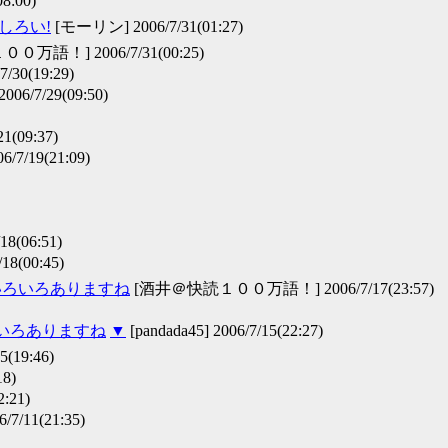
8:00)
もしろい!
[モーリン] 2006/7/31(01:27)
万語！] 2006/7/31(00:25)
30(19:29)
6/7/29(09:50)
1(09:37)
7/19(21:09)
18(06:51)
8(00:45)
いろいろありますね
[酒井＠快読１００万語！] 2006/7/17(23:57)
ろいろありますね
▼
[pandada45] 2006/7/15(22:27)
(19:46)
18)
:21)
6/7/11(21:35)