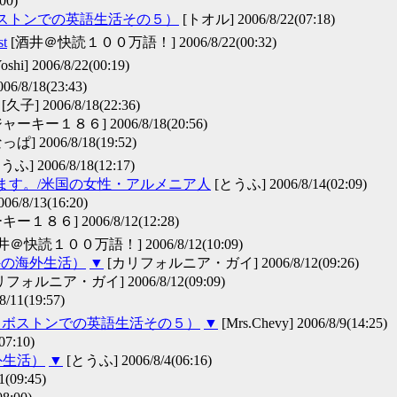
00)
ボストンでの英語生活その５）
[トオル] 2006/8/22(07:18)
st
[酒井＠快読１００万語！] 2006/8/22(00:32)
oshi] 2006/8/22(00:19)
6/8/18(23:43)
[久子] 2006/8/18(22:36)
ャーキー１８６] 2006/8/18(20:56)
っぱ] 2006/8/18(19:52)
ふ] 2006/8/18(12:17)
います。/米国の女性・アルメニア人
[とうふ] 2006/8/14(02:09)
006/8/13(16:20)
ー１８６] 2006/8/12(12:28)
井＠快読１００万語！] 2006/8/12(10:09)
外の海外生活）
▼
[カリフォルニア・ガイ] 2006/8/12(09:26)
フォルニア・ガイ] 2006/8/12(09:09)
8/11(19:57)
た（ボストンでの英語生活その５）
▼
[Mrs.Chevy] 2006/8/9(14:25)
07:10)
外生活）
▼
[とうふ] 2006/8/4(06:16)
(09:45)