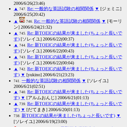
2006/6/26(23:46)
▲
Re: 一般的な英語試験の相関関係
▼
[ジェミニ]
747.
2006/6/25(20:42)
▲
Re: 一般的な英語試験の相関関係
▼
[モーリ
746.
ン] 2006/6/24(21:32)
▲
Re: 新TOEICの結果が来ました(ちょっと長いで
745.
す)
[ソレイユ] 2006/6/22(00:37)
▲
Re: 新TOEICの結果が来ました(ちょっと長いで
744.
す)
[ソレイユ] 2006/6/22(00:43)
▲
Re: 新TOEICの結果が来ました(ちょっと長いで
743.
す)
[ソレイユ] 2006/6/22(00:04)
▲
Re: 新TOEICの結果が来ました(ちょっと長いで
742.
す)
▼
[yukino] 2006/6/21(23:23)
一般的な英語試験の相関関係
▼
[ソレイユ]
741.
2006/6/21(02:51)
▲
Re: 新TOEICの結果が来ました(ちょっと長いで
740.
す)
▼
[アルムおんじ] 2006/6/21(01:13)
▲
Re: 新TOEICの結果が来ました(ちょっと長いで
739.
す)
▼
[だてまき] 2006/6/20(01:13)
新TOEICの結果が来ました(ちょっと長いです)
▼
738.
[ソレイユ] 2006/6/19(23:00)