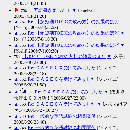
2006/7/11(21:35)
一万語書きました！
▼
[blueleaf]
758.
2006/7/11(21:20)
▲
Re: 【超短期TOEICの攻め方】の効果のほど
757.
[Yoshi] 2006/7/9(22:53)
▲
Re: 【超短期TOEICの攻め方】の効果のほど
▼
756.
[久子] 2006/7/8(10:30)
▲
Re: 【超短期TOEICの攻め方】の効果のほど
▼
755.
[Yoshi] 2006/7/1(00:30)
【超短期TOEICの攻め方】の効果のほど
▼
[久子]
754.
2006/6/30(22:08)
▲
Re: ＣＡＳＥＣを受けてみました
[ソレイユ]
753.
2006/6/28(22:18)
▲
Re: ＣＡＳＥＣを受けてみました
[ソレイユ]
752.
2006/6/28(21:58)
▲
Re: ＣＡＳＥＣを受けてみました
▼
[酒井＠
751.
快読１００万語！] 2006/6/27(22:30)
▲
Re: ＣＡＳＥＣを受けてみました
▼
[ありあけフ
750.
ァン] 2006/6/27(00:27)
▲
Re: 一般的な英語試験の相関関係
[ソレイユ]
749.
2006/6/26(23:48)
▲
Re: 一般的な英語試験の相関関係
[ソレイユ]
748.