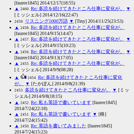
[fauree1845] 2014/12/17(18:55)
▲
Re: 多読を続けてきたところ仕事に変化が。
▼
2460.
[ミッシェル] 2014/12/16(22:47)
リスニング1000万語
▼
[Tiny] 2014/11/25(23:53)
2459.
▲
Re: 多読を続けてきたところ仕事に変化が。
2458.
[fauree1845] 2014/9/15(14:47)
▲
Re: 多読を続けてきたところ仕事に変化が。
▼
2457.
[ミッシェル] 2014/9/15(10:23)
▲
Re: 多読を続けてきたところ仕事に変化が。
▼
2456.
[fauree1845] 2014/9/13(17:05)
▲
Re: 多読を続けてきたところ仕事に変化が。
2455.
[ミッシェル] 2014/9/9(08:28)
▲
Re: 多読を続けてきたところ仕事に変化
2454.
が。
▼
[たかぽん] 2014/9/8(21:39)
多読を続けてきたところ仕事に変化が。
▼
[ミッ
2453.
シェル] 2014/9/8(18:15)
▲
Re: 私も英語で書いています
[fauree1845]
2452.
2014/7/24(22:18)
▲
Re: 私も英語で書いています
▼
[柊]
2451.
2014/7/24(15:42)
▲
Re: 英語を書いてみました
[fauree1845]
2450.
2014/7/24(15:23)