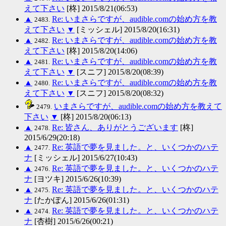
えて下さい
[柊] 2015/8/21(06:53)
▲
Re: いまさらですが、audible.comの始め方を教
2483.
えて下さい
▼
[ミッシェル] 2015/8/20(16:31)
▲
Re: いまさらですが、audible.comの始め方を教
2482.
えて下さい
[柊] 2015/8/20(14:06)
▲
Re: いまさらですが、audible.comの始め方を教
2481.
えて下さい
▼
[スニフ] 2015/8/20(08:39)
▲
Re: いまさらですが、audible.comの始め方を教
2480.
えて下さい
▼
[スニフ] 2015/8/20(08:32)
いまさらですが、audible.comの始め方を教えて
2479.
下さい
▼
[柊] 2015/8/20(06:13)
▲
Re: 皆さん、ありがとうございます
[柊]
2478.
2015/6/29(20:18)
▲
Re: 英語で夢を見ました。と、いくつかのハテ
2477.
ナ
[ミッシェル] 2015/6/27(10:43)
▲
Re: 英語で夢を見ました。と、いくつかのハテ
2476.
ナ
[ヨツキ] 2015/6/26(10:39)
▲
Re: 英語で夢を見ました。と、いくつかのハテ
2475.
ナ
[たかぽん] 2015/6/26(01:31)
▲
Re: 英語で夢を見ました。と、いくつかのハテ
2474.
ナ
[杏樹] 2015/6/26(00:21)