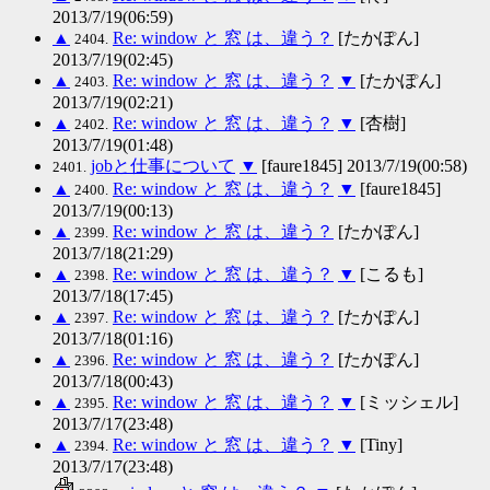
2013/7/19(06:59)
▲
Re: window と 窓 は、違う？
[たかぽん]
2404.
2013/7/19(02:45)
▲
Re: window と 窓 は、違う？
▼
[たかぽん]
2403.
2013/7/19(02:21)
▲
Re: window と 窓 は、違う？
▼
[杏樹]
2402.
2013/7/19(01:48)
jobと仕事について
▼
[faure1845] 2013/7/19(00:58)
2401.
▲
Re: window と 窓 は、違う？
▼
[faure1845]
2400.
2013/7/19(00:13)
▲
Re: window と 窓 は、違う？
[たかぽん]
2399.
2013/7/18(21:29)
▲
Re: window と 窓 は、違う？
▼
[こるも]
2398.
2013/7/18(17:45)
▲
Re: window と 窓 は、違う？
[たかぽん]
2397.
2013/7/18(01:16)
▲
Re: window と 窓 は、違う？
[たかぽん]
2396.
2013/7/18(00:43)
▲
Re: window と 窓 は、違う？
▼
[ミッシェル]
2395.
2013/7/17(23:48)
▲
Re: window と 窓 は、違う？
▼
[Tiny]
2394.
2013/7/17(23:48)