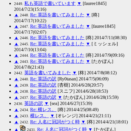
私も英語で書いています
▼
[fauree1845]
2449.
2014/7/23(15:16)
▲
Re: 英語を書いてみました
▼
[柊]
2448.
2014/7/17(10:22)
▲
Re: 英語を書いてみました
▼
[fauree1845]
2447.
2014/7/17(02:07)
▲
Re: 英語を書いてみました
[柊] 2014/7/11(08:30)
2446.
▲
Re: 英語を書いてみました
▼
[ミッシェル]
2445.
2014/7/10(13:04)
▲
Re: 英語を書いてみました
[柊] 2014/7/9(09:16)
2444.
▲
Re: 英語を書いてみました
▼
[たかぽん]
2443.
2014/7/8(21:43)
英語を書いてみました
▼
[柊] 2014/7/8(08:12)
2442.
▲
Re: 英語の訳
[Ry0tasan] 2014/7/5(06:09)
2440.
▲
Re: 英語の訳
[杏樹] 2014/6/28(20:57)
2439.
▲
Re: 英語の訳
[スニフ] 2014/6/28(18:53)
2438.
▲
Re: 英語の訳
▼
[たかぽん] 2014/6/28(15:59)
2437.
英語の訳
▼
[sea] 2014/6/27(15:39)
2436.
▲
Re: 横レス。
[柊] 2014/4/25(08:49)
2434.
▲
横レス。
▼
[オレンジ] 2014/4/21(21:11)
2433.
▲
Re: 人名に冠詞がつく時
▼
[柊] 2014/4/21(18:01)
2432.
▲
Re: 人名に冠詞がつく時
▼
[たかぽん]
2431.